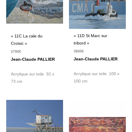
« 11D St Marc sur
« 11C La cale du
tribord »
Croisic »
3600
€
2700
€
Jean-Claude PALLIER
Jean-Claude PALLIER
Acrylique sur toile 100 x
Acrylique sur toile 92 x
100 cm
73 cm