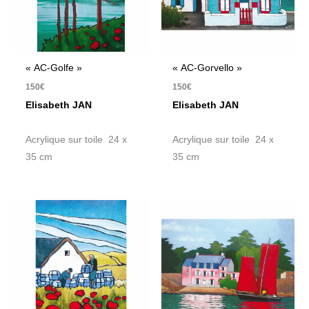
« AC-Golfe »
« AC-Gorvello »
150
€
150
€
Elisabeth JAN
Elisabeth JAN
Acrylique sur toile 24 x
Acrylique sur toile 24 x
35 cm
35 cm