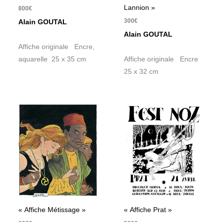
Lannion »
800
€
300
€
Alain GOUTAL
Alain GOUTAL
Affiche originale Encre,
aquarelle 25 x 35 cm
Affiche originale Encre
25 x 32 cm
« Affiche Métissage »
« Affiche Prat »