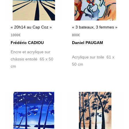
« 20h14 au Cap Coz »
« 3 bateaux, 3 femmes »
1000
€
800
€
Frédéric CADIOU
Daniel PAUGAM
Encre et acrylique sur
Acrylique sur toile 61 x
châssis entoilé 65 x 50
50 cm
cm