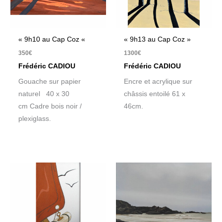
« 9h10 au Cap Coz «
« 9h13 au Cap Coz »
350
€
1300
€
Frédéric CADIOU
Frédéric CADIOU
Gouache sur papier
Encre et acrylique sur
naturel 40 x 30
châssis entoilé 61 x
cm Cadre bois noir /
46cm.
plexiglass.