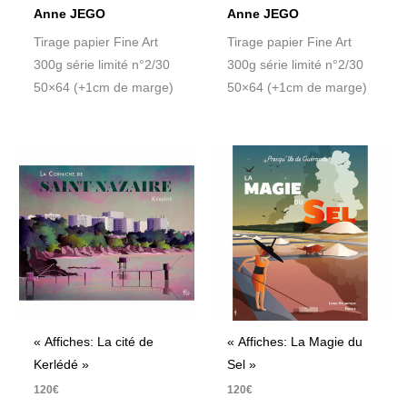
Anne JEGO
Anne JEGO
Tirage papier Fine Art
Tirage papier Fine Art
300g série limité n°2/30
300g série limité n°2/30
50×64 (+1cm de marge)
50×64 (+1cm de marge)
« Affiches: La cité de
« Affiches: La Magie du
Kerlédé »
Sel »
120
€
120
€