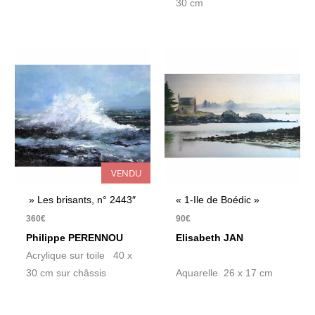
30 cm
VENDU
» Les brisants, n° 2443″
« 1-Ile de Boédic »
360
€
90
€
Philippe PERENNOU
Elisabeth JAN
Acrylique sur toile 40 x
30 cm sur châssis
Aquarelle 26 x 17 cm