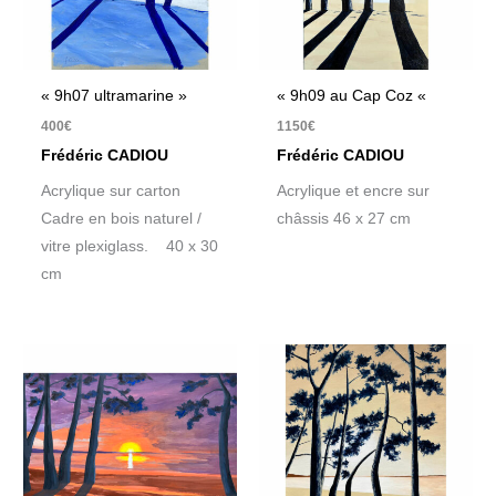
« 9h07 ultramarine »
« 9h09 au Cap Coz «
400
€
1150
€
Frédéric CADIOU
Frédéric CADIOU
Acrylique sur carton
Acrylique et encre sur
Cadre en bois naturel /
châssis 46 x 27 cm
vitre plexiglass. 40 x 30
cm