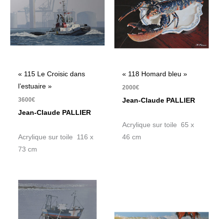
« 115 Le Croisic dans
« 118 Homard bleu »
l’estuaire »
2000
€
3600
€
Jean-Claude PALLIER
Jean-Claude PALLIER
Acrylique sur toile 65 x
Acrylique sur toile 116 x
46 cm
73 cm