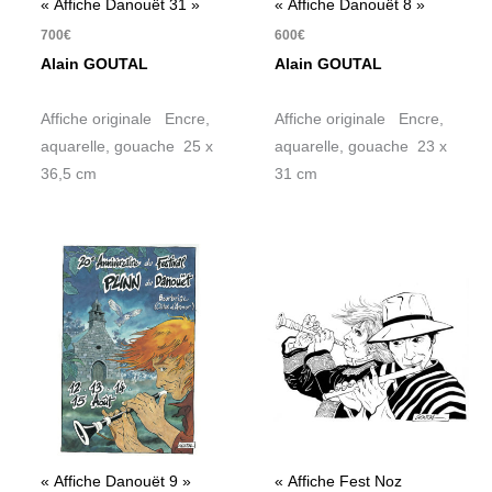
« Affiche Danouët 31 »
« Affiche Danouët 8 »
700
€
600
€
Alain GOUTAL
Alain GOUTAL
Affiche originale Encre,
Affiche originale Encre,
aquarelle, gouache 25 x
aquarelle, gouache 23 x
36,5 cm
31 cm
« Affiche Danouët 9 »
« Affiche Fest Noz