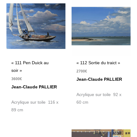
« 111 Pen Duick au
« 112 Sortie du traict »
soir »
2700
€
3600
€
Jean-Claude PALLIER
Jean-Claude PALLIER
Acrylique sur toile 92 x
Acrylique sur toile 116 x
60 cm
89 cm