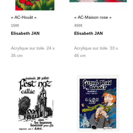
« AC-Houât »
« AC-Maison rose »
150
€
450
€
Elisabeth JAN
Elisabeth JAN
Acrylique sur toile 24 x
Acrylique sur toile 33 x
35 cm
46 cm