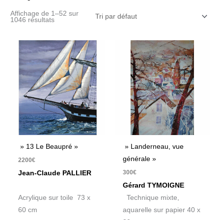
Affichage de 1–52 sur
1046 résultats
» 13 Le Beaupré »
» Landerneau, vue
générale »
2200
€
300
€
Jean-Claude PALLIER
Gérard TYMOIGNE
Acrylique sur toile 73 x
Technique mixte,
60 cm
aquarelle sur papier 40 x