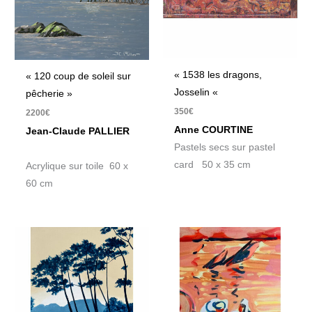
« 1538 les dragons,
« 120 coup de soleil sur
Josselin «
pêcherie »
350
€
2200
€
Anne COURTINE
Jean-Claude PALLIER
Pastels secs sur pastel
card 50 x 35 cm
Acrylique sur toile 60 x
60 cm