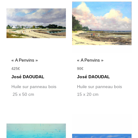
« A Penvins »
« A Penvins »
425
€
90
€
José DAOUDAL
José DAOUDAL
Huile sur panneau bois
Huile sur panneau bois
25 x 50 cm
15 x 20 cm