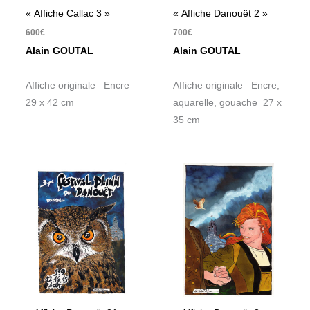
« Affiche Callac 3 »
« Affiche Danouët 2 »
600
€
700
€
Alain GOUTAL
Alain GOUTAL
Affiche originale Encre
Affiche originale Encre,
29 x 42 cm
aquarelle, gouache 27 x
35 cm