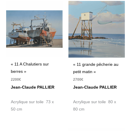
« 11 A Chalutiers sur
« 11 grande pêcherie au
berres »
petit matin «
2200
€
2700
€
Jean-Claude PALLIER
Jean-Claude PALLIER
Acrylique sur toile 73 x
Acrylique sur toile 80 x
50 cm
80 cm