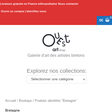
Aller
Livraison gratuite en France métropolitaine
Nous contacter
au
Ouvrir un compte | Identifiez-vous
contenu
0
€
Galerie d'art des artistes bretons
Explorez nos collections:
Sélectionner une catégorie
Accueil
/
Boutique
/ Produits identifiés “Bretagne”
Bretagne