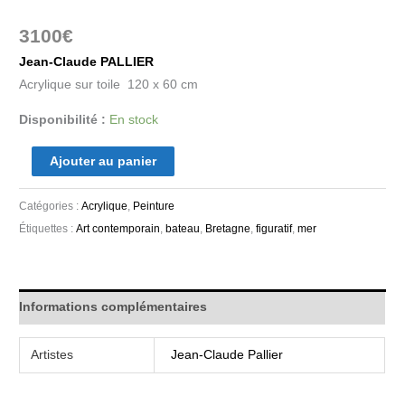
3100
€
Jean-Claude PALLIER
Acrylique sur toile 120 x 60 cm
Disponibilité :
En stock
Ajouter au panier
Catégories :
Acrylique
,
Peinture
Étiquettes :
Art contemporain
,
bateau
,
Bretagne
,
figuratif
,
mer
Informations complémentaires
Artistes
Jean-Claude Pallier