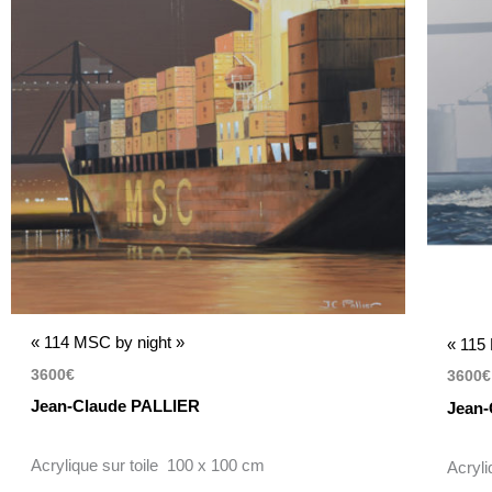
« 114 MSC by night »
« 115 
3600
€
3600
€
Jean-Claude PALLIER
Jean-
Acrylique sur toile 100 x 100 cm
Acryli