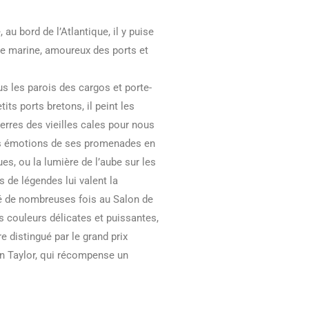
 au bord de l’Atlantique, il y puise
 de marine, amoureux des ports et
s les parois des cargos et porte-
its ports bretons, il peint les
ierres des vieilles cales pour nous
 les émotions de ses promenades en
es, ou la lumière de l’aube sur les
 de légendes lui valent la
né de nombreuses fois au Salon de
ses couleurs délicates et puissantes,
e distingué par le grand prix
n Taylor, qui récompense un