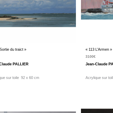
Sortie du traict »
« 113 L’Armen »
3100
€
Claude PALLIER
Jean-Claude P
que sur toile 92 x 60 cm
Acrylique sur to