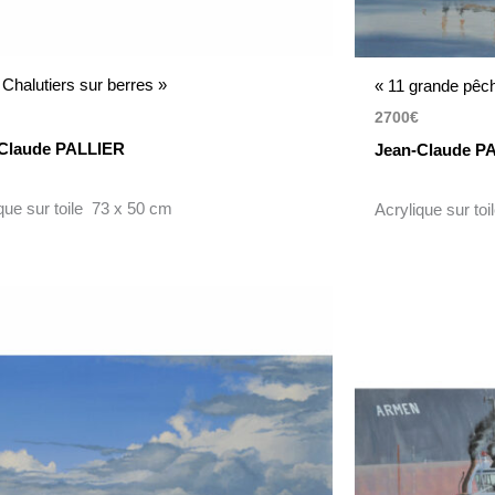
 Chalutiers sur berres »
« 11 grande pêch
2700
€
Claude PALLIER
Jean-Claude P
que sur toile 73 x 50 cm
Acrylique sur to