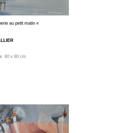
erie au petit matin «
ALLIER
ile 80 x 80 cm