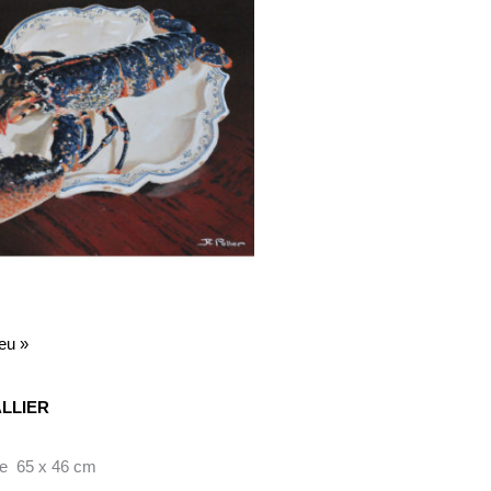
eu »
ALLIER
ile 65 x 46 cm