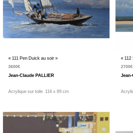
« 111 Pen Duick au soir »
« 112 
3600
€
2700
€
Jean-Claude PALLIER
Jean-
Acrylique sur toile 116 x 89 cm
Acryli