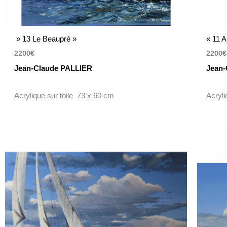
» 13 Le Beaupré »
« 11 A
2200
€
2200
€
Jean-Claude PALLIER
Jean-
Acrylique sur toile 73 x 60 cm
Acryli