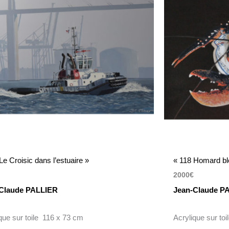
Le Croisic dans l’estuaire »
« 118 Homard bl
2000
€
Claude PALLIER
Jean-Claude P
que sur toile 116 x 73 cm
Acrylique sur to