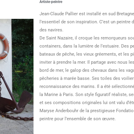
Artiste-peintre
Jean-Claude Pallier est installé en sud Bretagne,
l’essentiel de son inspiration. C’est un peintre
des navires.
De Saint Nazaire, il croque les remorqueurs sou
containers, dans la lumière de l’estuaire. Des pet
bateaux de pêche, les vieux gréements, et les p
inviter à prendre la mer. Il partage avec nous
bord de mer, le galop des chevaux dans les vagu
pêcheries à marée basse. Ses toiles des voiliers
reconnaissance des marins. Il a été sélection
la Marine à Paris. Son style figuratif réaliste, 
et ses compositions originales lui ont valu d’êtr
Maryse Anderbouhr de la prestigieuse Fondatio
peintre pour l’ensemble de son œuvre.