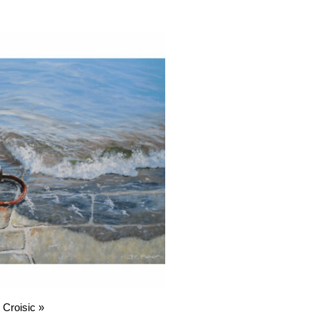
 Croisic »