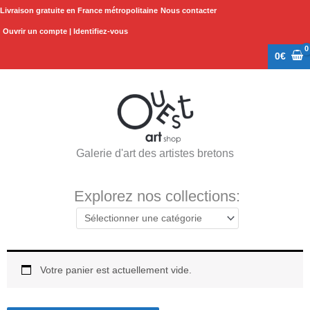
Aller
Livraison gratuite en France métropolitaine
Nous contacter
au
Ouvrir un compte | Identifiez-vous
contenu
0
€
Galerie d'art des artistes bretons
Explorez nos collections:
Votre panier est actuellement vide.