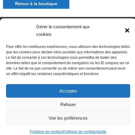
Retour à la boutique
Gérer le consentement aux
Nous contacter
Conditions Générales de Ventes
cookies
Politique de confidentialité
Mentions légales
Mon compte
Mot de passe perdu
Newsletter
Politique de cookies (UE)
Pour offrir les meilleures expériences, nous utilisons des technologies telles
que les cookies pour stocker et/ou accéder aux informations des appareils.
Le fait de consentir à ces technologies nous permettra de traiter des
données telles que le comportement de navigation ou les ID uniques sur ce
site. Le fait de ne pas consentir ou de retirer son consentement peut avoir
un effet négatif sur certaines caractéristiques et fonctions.
Accepter
Refuser
Voir les préférences
Politique de cookies
Politique de confidentialité