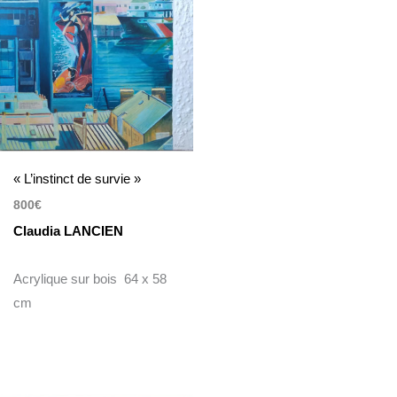
« L’instinct de survie »
800
€
Claudia LANCIEN
Acrylique sur bois 64 x 58
cm