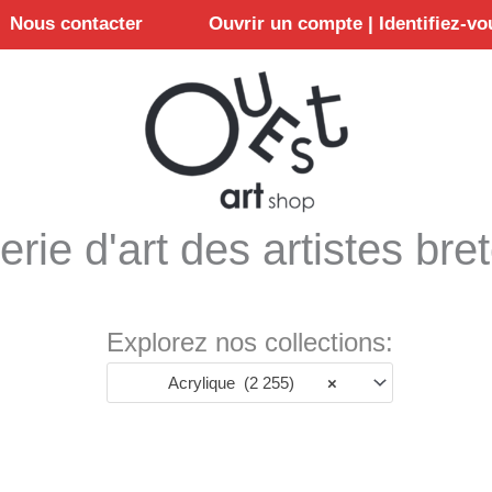
Nous contacter
Ouvrir un compte | Identifiez-vo
erie d'art des artistes bre
Explorez nos collections:
Acrylique (2 255)
×