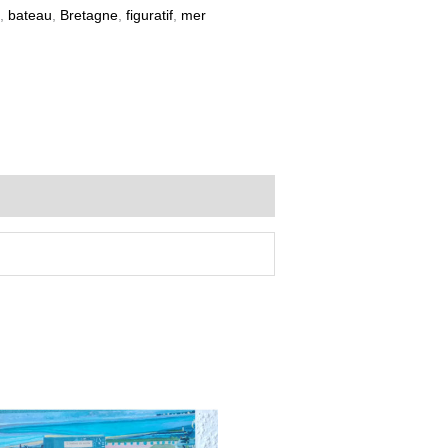
,
bateau
,
Bretagne
,
figuratif
,
mer