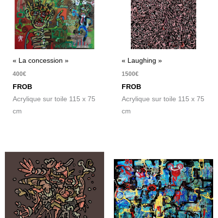
« La concession »
« Laughing »
400
€
1500
€
FROB
FROB
Acrylique sur toile 115 x 75
Acrylique sur toile 115 x 75
cm
cm