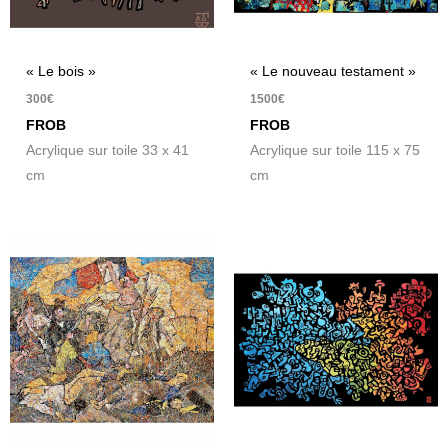
« Le bois »
« Le nouveau testament »
300
€
1500
€
FROB
FROB
Acrylique sur toile 33 x 41
Acrylique sur toile 115 x 75
cm
cm