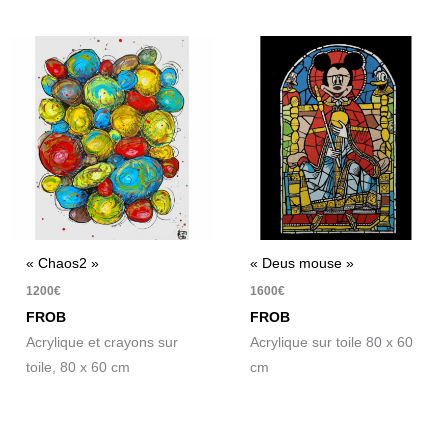
« Chaos2 »
« Deus mouse »
1200
€
1600
€
FROB
FROB
Acrylique et crayons sur
Acrylique sur toile 80 x 60
toile, 80 x 60 cm
cm