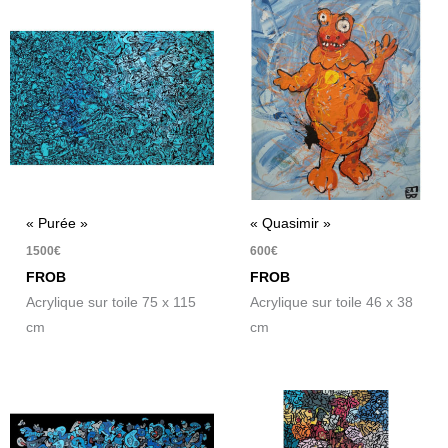
« Purée »
« Quasimir »
1500
€
600
€
FROB
FROB
Acrylique sur toile 75 x 115
Acrylique sur toile 46 x 38
cm
cm