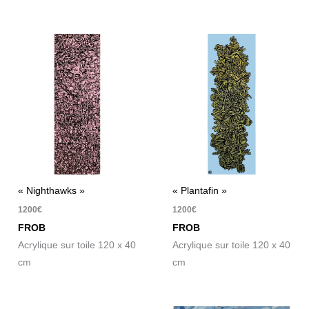
« Nighthawks »
« Plantafin »
1200
€
1200
€
FROB
FROB
Acrylique sur toile 120 x 40
Acrylique sur toile 120 x 40
cm
cm