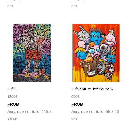
cm
cm
« Ali »
« Aventure intérieure »
1500
€
900
€
FROB
FROB
Acrylique sur toile 115 x
Acrylique sur toile, 55 x 46
75 cm
cm