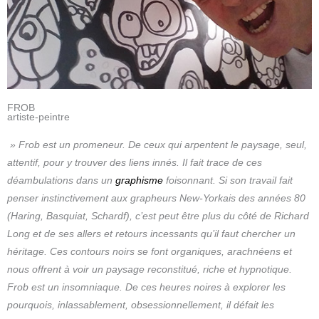
FROB
artiste-peintre
» Frob est un promeneur. De ceux qui arpentent le paysage, seul,
attentif, pour y trouver des liens innés. Il fait trace de ces
déambulations dans un
graphisme
foisonnant. Si son travail fait
penser instinctivement aux grapheurs New-Yorkais des années 80
(Haring, Basquiat, Schardf), c’est peut être plus du côté de Richard
Long et de ses allers et retours incessants qu’il faut chercher un
héritage. Ces contours noirs se font organiques, arachnéens et
nous offrent à voir un paysage reconstitué, riche et hypnotique.
Frob est un insomniaque. De ces heures noires à explorer les
pourquois, inlassablement, obsessionnellement, il défait les