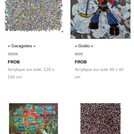
« Garagistes »
« Goldo »
5000
€
600
€
FROB
FROB
Acrylique sur toile, 120 x
Acrylique sur toile 40 x 40
150 cm
cm