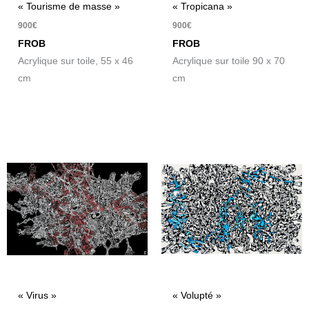
« Tourisme de masse »
« Tropicana »
900
€
900
€
FROB
FROB
Acrylique sur toile, 55 x 46
Acrylique sur toile 90 x 70
cm
cm
« Virus »
« Volupté »