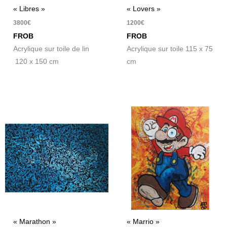
« Libres »
« Lovers »
3800
€
1200
€
FROB
FROB
Acrylique sur toile de lin
Acrylique sur toile 115 x 75
120 x 150 cm
cm
« Marathon »
« Marrio »