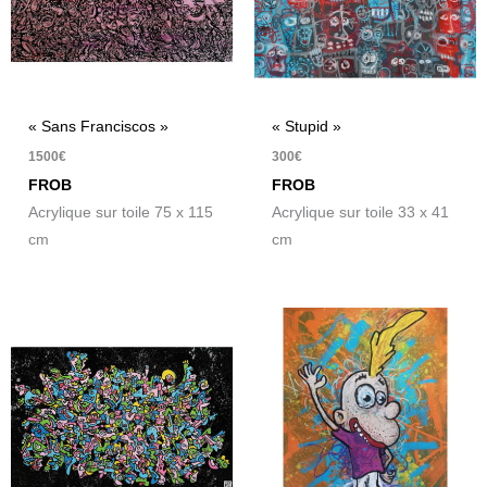
« Sans Franciscos »
« Stupid »
1500
€
300
€
FROB
FROB
Acrylique sur toile 75 x 115
Acrylique sur toile 33 x 41
cm
cm