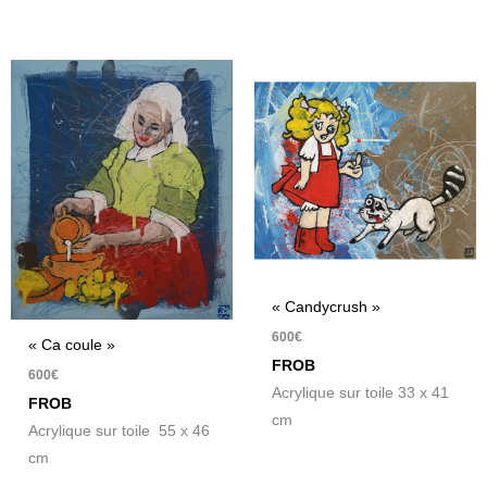
« Candycrush »
600
€
« Ca coule »
FROB
600
€
Acrylique sur toile 33 x 41
FROB
cm
Acrylique sur toile 55 x 46
cm