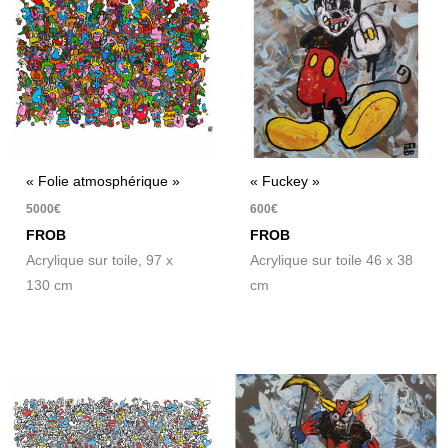
« Folie atmosphérique »
« Fuckey »
5000
€
600
€
FROB
FROB
Acrylique sur toile, 97 x
Acrylique sur toile 46 x 38
130 cm
cm