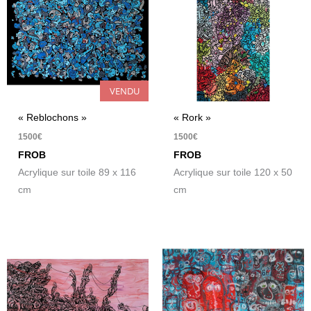
VENDU
« Reblochons »
« Rork »
1500
€
1500
€
FROB
FROB
Acrylique sur toile 89 x 116
Acrylique sur toile 120 x 50
cm
cm