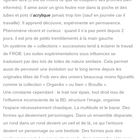
informés). Il aime avoir un gros feutre noir dans la poche et des
tubes et pots d’
acrylique
jamais trop loin (sauf en journée car il
travaille). Il apprend découvre, expérimente en permanence.
Phénomène récent et curieux : quand il n’a pas peint depuis 2
jours, il est pris de petits tremblements à la main gauche.
Un système de « collections » successives tend à éclairer le travail
de FROB. Les suites expérimentations sous influences se
traduisent par des lots de toiles de nature similaire. Cela permet
aussi de percevoir une évolution sur le long terme depuis les
originales têtes de Frob vers des univers beaucoup moins figuratifs
comme la collection « Organiks » ou bien « Broullis ».
Une constante cependant : le trait noir épais, tout droit issu de
l’influence inconsciente de la BD, structure l’image, organise
l’espace nécessairement chaotique. La multitude et le bazar. Des
formes qui deviennent personnages. Dans un ensemble disparate,
un rond dans un rond devient un oeil et de là, ce qui l’entoure
devient un personnage ou une bestiole. Des formes puis des