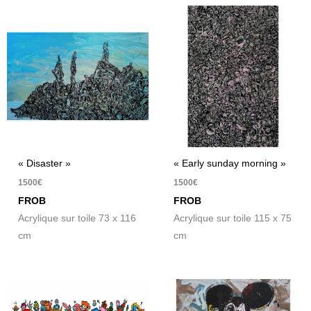
« Disaster »
« Early sunday morning »
1500
€
1500
€
FROB
FROB
Acrylique sur toile 73 x 116
Acrylique sur toile 115 x 75
cm
cm