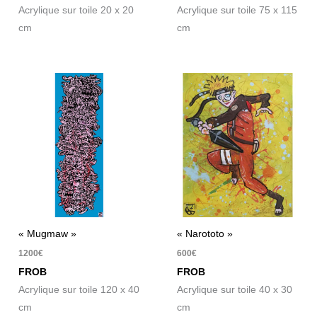
Acrylique sur toile 20 x 20
Acrylique sur toile 75 x 115
cm
cm
« Mugmaw »
« Narototo »
1200
€
600
€
FROB
FROB
Acrylique sur toile 120 x 40
Acrylique sur toile 40 x 30
cm
cm