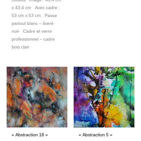
x 43,4 cm Avec cadre :
53 cm x 53 cm Passe
partout blanc – liseré
noir Cadre et verre
professionnel – cadre
bois clair
« Abstraction 18 »
« Abstraction 5 »