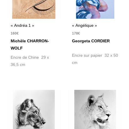
« Andréa 1 »
« Angélique »
160
€
178
€
Michèle CHARRON-
Georgeta CORDIER
WOLF
Encre sur papier 32 x 50
Encre de Chine 29 x
cm
36,5 cm