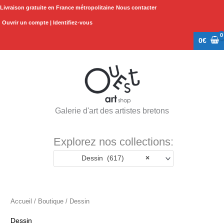
Aller
Livraison gratuite en France métropolitaine
Nous contacter
au
Ouvrir un compte | Identifiez-vous
contenu
0
€
Galerie d'art des artistes bretons
Explorez nos collections:
Dessin (617)
×
Accueil
/
Boutique
/ Dessin
Dessin