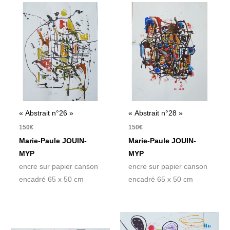
« Abstrait n°26 »
« Abstrait n°28 »
150
€
150
€
Marie-Paule JOUIN-
Marie-Paule JOUIN-
MYP
MYP
encre sur papier canson
encre sur papier canson
encadré 65 x 50 cm
encadré 65 x 50 cm