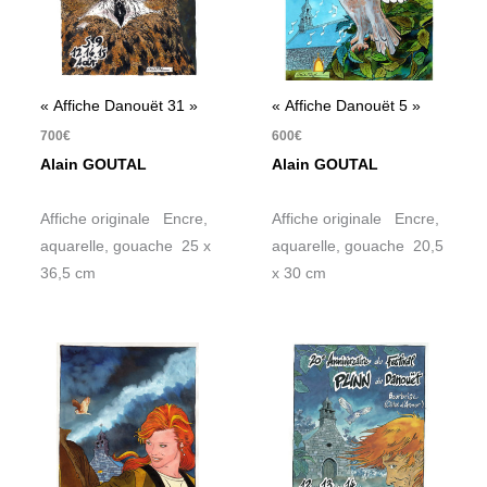
« Affiche Danouët 31 »
« Affiche Danouët 5 »
700
€
600
€
Alain GOUTAL
Alain GOUTAL
Affiche originale Encre,
Affiche originale Encre,
aquarelle, gouache 25 x
aquarelle, gouache 20,5
36,5 cm
x 30 cm