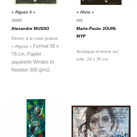
« Algues 4 »
« Alixia »
1000
€
90
€
Alexandre MUSSO
Marie-Paule JOUIN-
MYP
Dessin à la craie grasse
Format 56 x
« Algues »
Acrylique et encre sur
76 cm.
Papier
toile 24 x 35 cm
aquarelle Windor et
Newton 300 g/m2.