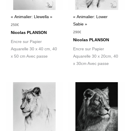
« Animalier: Llewella »
« Animalier: Lower
Sabie »
250
€
290
€
Nicolas PLANSON
Nicolas PLANSON
Encre sur Papier
Aquarelle 30 x 40 cm, 40
Encre sur Papier
x 50 cm Avec passe
Aquarelle 30 x 20cm, 40
x 30cm Avec passe