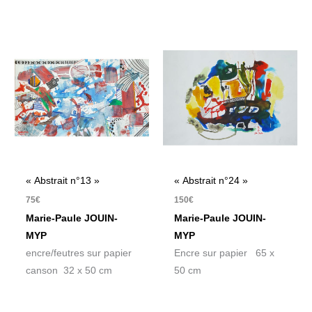
« Abstrait n°13 »
« Abstrait n°24 »
75
€
150
€
Marie-Paule JOUIN-
Marie-Paule JOUIN-
MYP
MYP
encre/feutres sur papier
Encre sur papier 65 x
canson 32 x 50 cm
50 cm