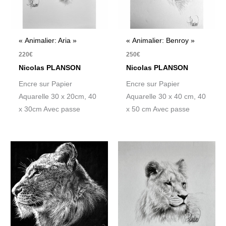
« Animalier: Aria »
« Animalier: Benroy »
220
€
250
€
Nicolas PLANSON
Nicolas PLANSON
Encre sur Papier
Encre sur Papier
Aquarelle 30 x 20cm, 40
Aquarelle 30 x 40 cm, 40
x 30cm Avec passe
x 50 cm Avec passe