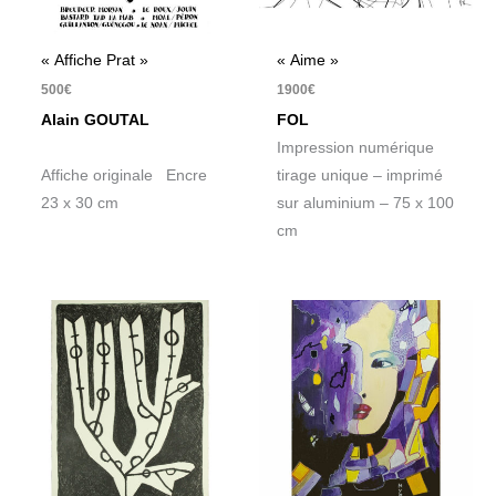
« Affiche Prat »
« Aime »
500
€
1900
€
Alain GOUTAL
FOL
Impression numérique
Affiche originale Encre
tirage unique – imprimé
23 x 30 cm
sur aluminium – 75 x 100
cm