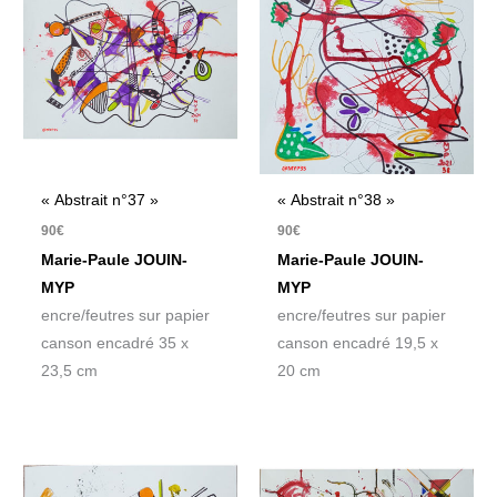
« Abstrait n°37 »
« Abstrait n°38 »
90
€
90
€
Marie-Paule JOUIN-
Marie-Paule JOUIN-
MYP
MYP
encre/feutres sur papier
encre/feutres sur papier
canson encadré 35 x
canson encadré 19,5 x
23,5 cm
20 cm