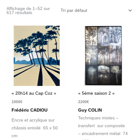
Affichage de 1–52 sur
617 résultats
« 20h14 au Cap Coz »
« 5ème saison 2 »
1000
€
2200
€
Frédéric CADIOU
Guy COLIN
Techniques mixtes –
Encre et acrylique sur
transfert sur composite
châssis entoilé 65 x 50
– encadrement métal 74
cm