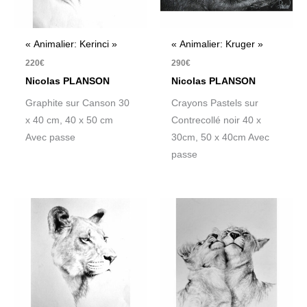
« Animalier: Kerinci »
« Animalier: Kruger »
220
€
290
€
Nicolas PLANSON
Nicolas PLANSON
Graphite sur Canson 30
Crayons Pastels sur
x 40 cm, 40 x 50 cm
Contrecollé noir 40 x
Avec passe
30cm, 50 x 40cm Avec
passe