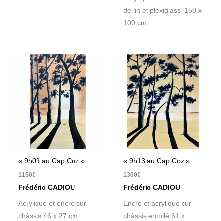
de lin et plexiglass 150 x
100 cm
« 9h09 au Cap Coz «
« 9h13 au Cap Coz »
1150
€
1300
€
Frédéric CADIOU
Frédéric CADIOU
Acrylique et encre sur
Encre et acrylique sur
châssis 46 x 27 cm
châssis entoilé 61 x