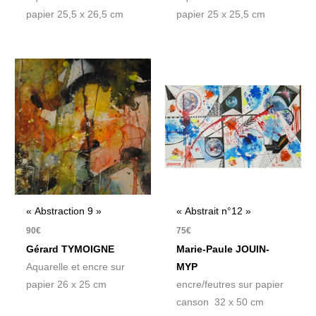
papier 25,5 x 26,5 cm
papier 25 x 25,5 cm
« Abstraction 9 »
« Abstrait n°12 »
90
€
75
€
Gérard TYMOIGNE
Marie-Paule JOUIN-
Aquarelle et encre sur
MYP
papier 26 x 25 cm
encre/feutres sur papier
canson 32 x 50 cm