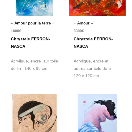
« Amour pour la terre »
« Amour »
1600
€
3300
€
Chrystele FERRON-
Chrystele FERRON-
NASCA
NASCA
Acrylique, encre sur toile
Acrylique, encre et
de lin 146 x 98 cm
autres sur toile de lin
120 x 120 cm