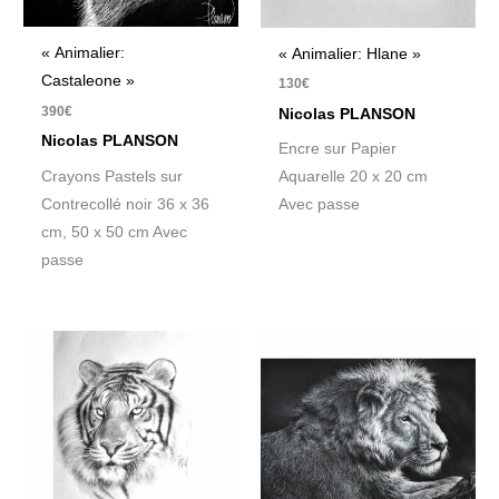
« Animalier:
« Animalier: Hlane »
Castaleone »
130
€
390
€
Nicolas PLANSON
Nicolas PLANSON
Encre sur Papier
Crayons Pastels sur
Aquarelle 20 x 20 cm
Contrecollé noir 36 x 36
Avec passe
cm, 50 x 50 cm Avec
passe