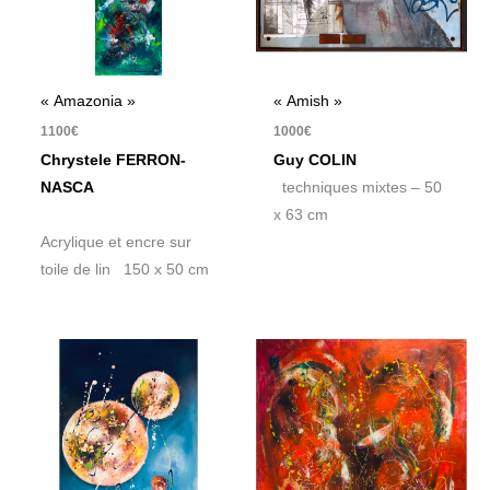
« Amazonia »
« Amish »
1100
€
1000
€
Chrystele FERRON-
Guy COLIN
NASCA
techniques mixtes – 50
x 63 cm
Acrylique et encre sur
toile de lin 150 x 50 cm