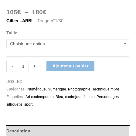
105
€
–
180
€
Gilles LARBI
Tirage n°1/30
Taille
-
+
Ajouter au panier
UGS :
ND
Catégories :
Numérique
,
Numerique
,
Photographie
,
Technique mixte
Étiquettes :
Art contemporain
,
Bleu
,
contrejour
,
femme
,
Personnages
,
silhouette
,
sport
Description