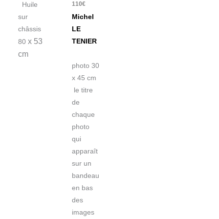
110
€
Huile
sur
Michel
châssis
LE
x 53
TENIER
80
cm
photo 30
x 45 cm
le titre
de
chaque
photo
qui
apparaît
sur un
bandeau
en bas
des
images