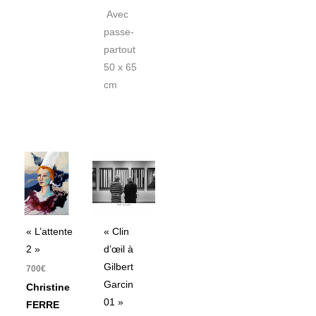
Avec
passe-
partout
50 x 65
cm
« L’attente
« Clin
2 »
d’œil à
Gilbert
700
€
Garcin
Christine
01 »
FERRE