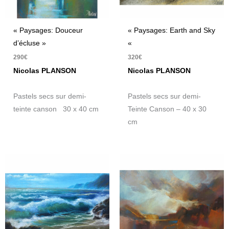
« Paysages: Douceur
« Paysages: Earth and Sky
d’écluse »
«
290
€
320
€
Nicolas PLANSON
Nicolas PLANSON
Pastels secs sur demi-
Pastels secs sur demi-
teinte canson 30 x 40 cm
Teinte Canson – 40 x 30
cm