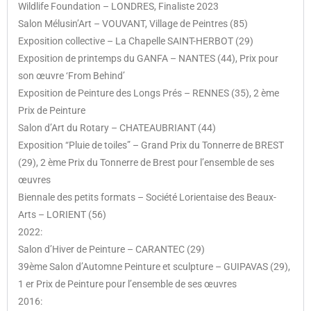
Wildlife Foundation – LONDRES, Finaliste 2023
Salon Mélusin’Art – VOUVANT, Village de Peintres (85)
Exposition collective – La Chapelle SAINT-HERBOT (29)
Exposition de printemps du GANFA – NANTES (44), Prix pour
son œuvre ‘From Behind’
Exposition de Peinture des Longs Prés – RENNES (35), 2 ème
Prix de Peinture
Salon d’Art du Rotary – CHATEAUBRIANT (44)
Exposition “Pluie de toiles” – Grand Prix du Tonnerre de BREST
(29), 2 ème Prix du Tonnerre de Brest pour l’ensemble de ses
œuvres
Biennale des petits formats – Société Lorientaise des Beaux-
Arts – LORIENT (56)
2022:
Salon d’Hiver de Peinture – CARANTEC (29)
39ème Salon d’Automne Peinture et sculpture – GUIPAVAS (29),
1 er Prix de Peinture pour l’ensemble de ses œuvres
2016: