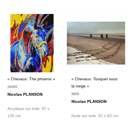
« Chevaux: The phoenix »
« Chevaux: Touquet sous
la neige »
2600
€
980
€
Nicolas PLANSON
Nicolas PLANSON
Acrylique sur toile 97 x
130 cm
Huile sur toile 81 x 60 cm