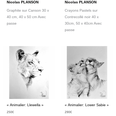
Nicolas PLANSON
Nicolas PLANSON
Graphite sur Canson 30 x
Crayons Pastels sur
40 cm, 40 x 50 cm Avec
Contrecollé noir 40 x
passe
30cm, 50 x 40cm Avec
passe
« Animalier: Llewella »
« Animalier: Lower Sabie »
250
€
290
€