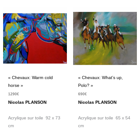
« Chevaux: Warm cold
« Chevaux: What’s up,
horse »
Polo? »
1290
€
690
€
Nicolas PLANSON
Nicolas PLANSON
Acrylique sur toile 92 x 73
Acrylique sur toile 65 x 54
cm
cm