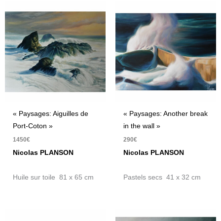
« Paysages: Aiguilles de
« Paysages: Another break
Port-Coton »
in the wall »
1450
€
290
€
Nicolas PLANSON
Nicolas PLANSON
Huile sur toile 81 x 65 cm
Pastels secs 41 x 32 cm