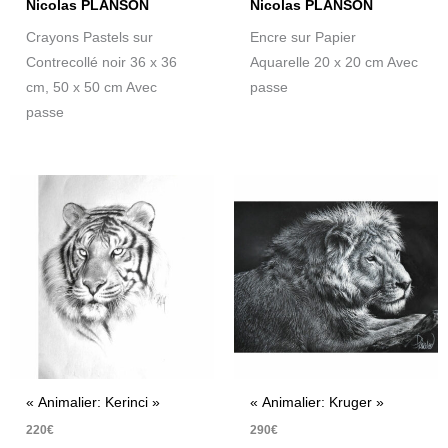
Nicolas PLANSON
Nicolas PLANSON
Crayons Pastels sur
Encre sur Papier
Contrecollé noir 36 x 36
Aquarelle 20 x 20 cm Avec
cm, 50 x 50 cm Avec
passe
passe
« Animalier: Kerinci »
« Animalier: Kruger »
220
€
290
€