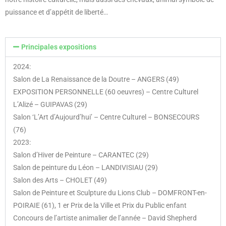
puissance et d’appétit de liberté…
Principales expositions
2024:
Salon de La Renaissance de la Doutre – ANGERS (49)
EXPOSITION PERSONNELLE (60 oeuvres) – Centre Culturel
L’Alizé – GUIPAVAS (29)
Salon ‘L’Art d’Aujourd’hui’ – Centre Culturel – BONSECOURS
(76)
2023:
Salon d’Hiver de Peinture – CARANTEC (29)
Salon de peinture du Léon – LANDIVISIAU (29)
Salon des Arts – CHOLET (49)
Salon de Peinture et Sculpture du Lions Club – DOMFRONT-en-
POIRAIE (61), 1 er Prix de la Ville et Prix du Public enfant
Concours de l’artiste animalier de l’année – David Shepherd