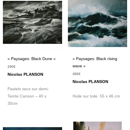
« Paysages: Black Dune «
« Paysages: Black rising
wave »
290
€
490
€
Nicolas PLANSON
Nicolas PLANSON
Pastels secs sur demi-
Teinte Canson – 40 x
Huile sur toile 55 x 46 cm
30cm