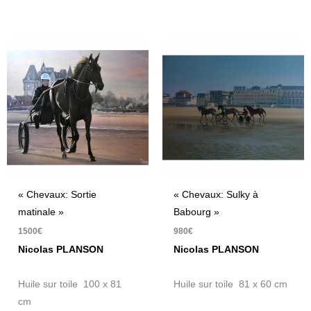
« Chevaux: Sortie
« Chevaux: Sulky à
matinale »
Babourg »
1500
€
980
€
Nicolas PLANSON
Nicolas PLANSON
Huile sur toile 100 x 81
Huile sur toile 81 x 60 cm
cm