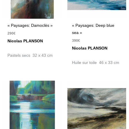
« Paysages: Damoclès »
« Paysages: Deep blue
sea »
290
€
390
€
Nicolas PLANSON
Nicolas PLANSON
Pastels secs 32 x 43 cm
Huile sur toile 46 x 33 cm