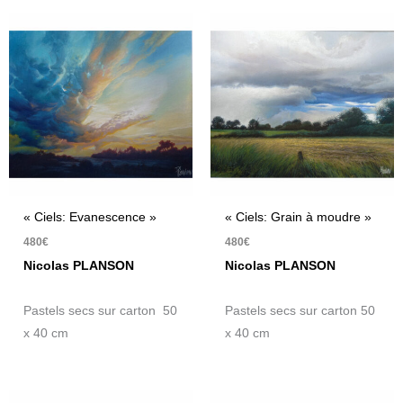
« Ciels: Evanescence »
« Ciels: Grain à moudre »
480
€
480
€
Nicolas PLANSON
Nicolas PLANSON
Pastels secs sur carton 50
Pastels secs sur carton 50
x 40 cm
x 40 cm