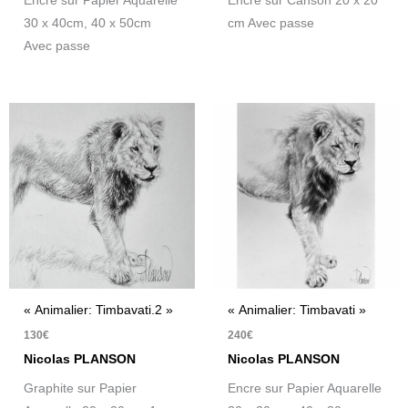
Encre sur Papier Aquarelle
Encre sur Canson 20 x 20
30 x 40cm, 40 x 50cm
cm Avec passe
Avec passe
« Animalier: Timbavati.2 »
« Animalier: Timbavati »
130
€
240
€
Nicolas PLANSON
Nicolas PLANSON
Graphite sur Papier
Encre sur Papier Aquarelle