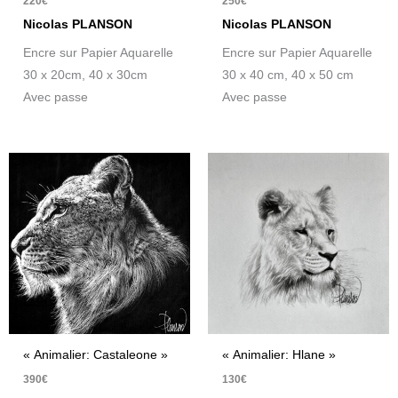
220
€
250
€
Nicolas PLANSON
Nicolas PLANSON
Encre sur Papier Aquarelle
Encre sur Papier Aquarelle
30 x 20cm, 40 x 30cm
30 x 40 cm, 40 x 50 cm
Avec passe
Avec passe
« Animalier: Castaleone »
« Animalier: Hlane »
390
€
130
€