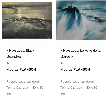
« Paysages: Black
« Paysages: Le Voile de la
Meandres «
Marée »
320
€
360
€
Nicolas PLANSON
Nicolas PLANSON
Pastels secs sur demi-
Pastels secs sur demi-
Teinte Canson – 40 x 30
Teinte Canson – 40 x 30
cm
cm