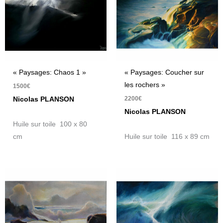
« Paysages: Chaos 1 »
« Paysages: Coucher sur
les rochers »
1500
€
2200
€
Nicolas PLANSON
Nicolas PLANSON
Huile sur toile 100 x 80
cm
Huile sur toile 116 x 89 cm