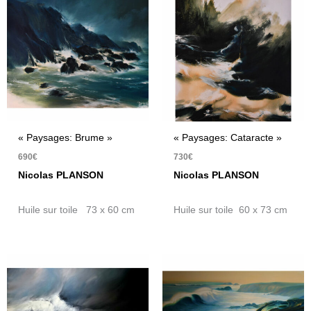
« Paysages: Brume »
« Paysages: Cataracte »
690
€
730
€
Nicolas PLANSON
Nicolas PLANSON
Huile sur toile 73 x 60 cm
Huile sur toile 60 x 73 cm