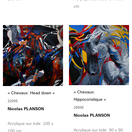
cm
« Chevaux:
« Chevaux: Head down »
Hippocoristique »
2200
€
2000
€
Nicolas PLANSON
Nicolas PLANSON
Acrylique sur toile 100 x
Acrylique sur toile 90 x 90
100 cm