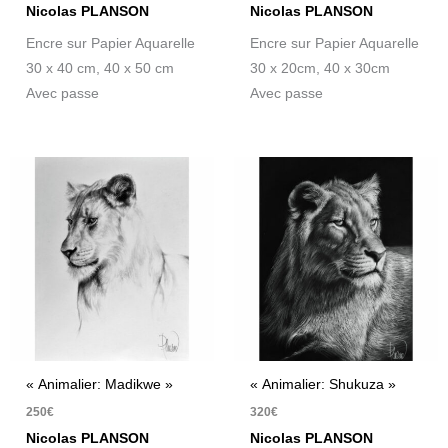
Nicolas PLANSON
Nicolas PLANSON
Encre sur Papier Aquarelle
Encre sur Papier Aquarelle
30 x 40 cm, 40 x 50 cm
30 x 20cm, 40 x 30cm
Avec passe
Avec passe
« Animalier: Madikwe »
« Animalier: Shukuza »
250
€
320
€
Nicolas PLANSON
Nicolas PLANSON