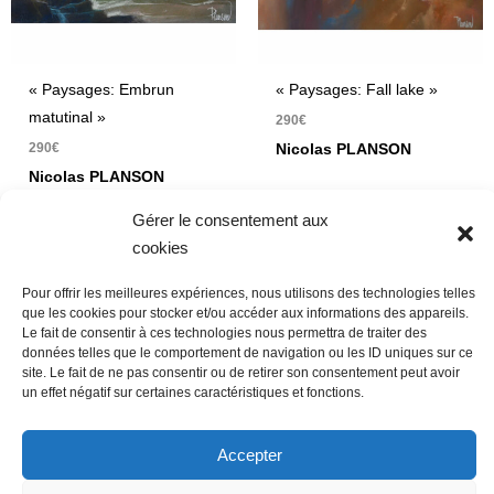
« Paysages: Embrun
« Paysages: Fall lake »
matutinal »
290
€
290
€
Nicolas PLANSON
Nicolas PLANSON
Pastels secs sur demi-
Gérer le consentement aux
Pastels secs 42 x 32 cm
teinte canson 40 x 30 cm
cookies
Pour offrir les meilleures expériences, nous utilisons des technologies telles
que les cookies pour stocker et/ou accéder aux informations des appareils.
Le fait de consentir à ces technologies nous permettra de traiter des
données telles que le comportement de navigation ou les ID uniques sur ce
site. Le fait de ne pas consentir ou de retirer son consentement peut avoir
un effet négatif sur certaines caractéristiques et fonctions.
Accepter