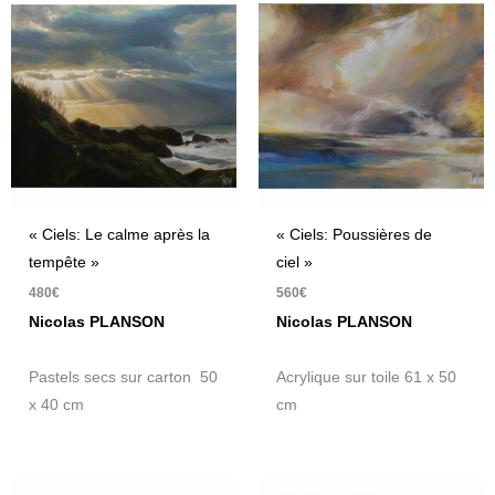
« Ciels: Le calme après la
« Ciels: Poussières de
tempête »
ciel »
480
€
560
€
Nicolas PLANSON
Nicolas PLANSON
Pastels secs sur carton 50
Acrylique sur toile 61 x 50
x 40 cm
cm