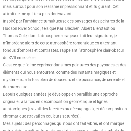
mais surtout pour son réalisme impressionnant et fulgurant. Cet
attrait ne me quittera plus dorénavant.
Inspiré par l’ambiance tumultueuse des paysages des peintres de la
Hudson River School, tels que Karl Blechen, Albert Bierstadt ou
Thomas Cole, dont l’atmosphère orageuse fait leur signature, je
m’imprègne alors de cette atmosphère romantique en alternant
fondus d’ombres et contrastes, rappelant l’atmosphère clair-obscur
du XVII ème siècle.
C’est ce que j’aime exprimer dans mes peintures des paysages et des
éléments qui nous entourent, comme des instants magiques et
mystérieux, à la fois plein de douceurs et de puissance, de sérénité et
de tourmente.
Depuis quelques années, je développe en parallèle une approche
originale : à la fois en décomposition géométrique et lignes
anatomiques (travail des facettes ou découpages), et décomposition
chromatique (travail en couleurs saturées).
Mes sujets : des personnages qui nous ont fait vibrer, et ont marqué
notre histoire culturelle, mais aussi des chevaux, animal symbole de