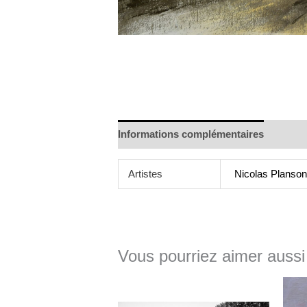
Informations complémentaires
Artistes
Nicolas Planso
Vous pourriez aimer aussi
Plage
de
prix :