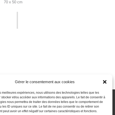
70 x 50 cm
Gérer le consentement aux cookies
les meilleures expériences, nous utilisons des technologies telles que les
 stocker et/ou accéder aux informations des appareils. Le fait de consentir à
gies nous permettra de traiter des données telles que le comportement de
 passe perdu
Newsletter
Politique de cookies (UE)
 les ID uniques sur ce site. Le fait de ne pas consentir ou de retirer son
 peut avoir un effet négatif sur certaines caractéristiques et fonctions.