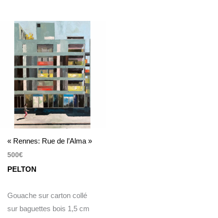
« Rennes: Rue de l’Alma »
500
€
PELTON
Gouache sur carton collé
sur baguettes bois 1,5 cm