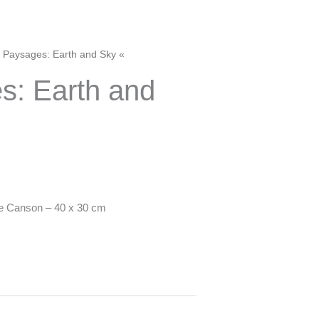
« Paysages: Earth and Sky «
s: Earth and
te Canson – 40 x 30 cm