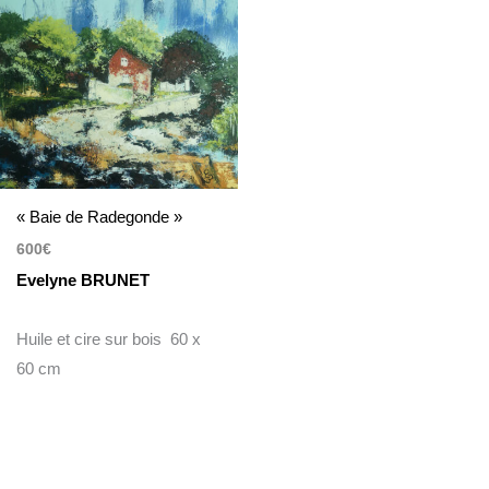
« Baie de Radegonde »
600
€
Evelyne BRUNET
Huile et cire sur bois 60 x
60 cm