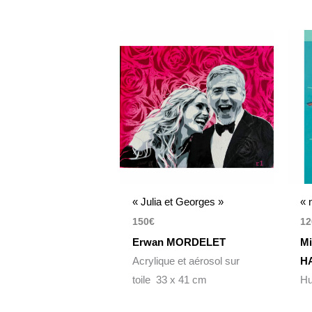
« Julia et Georges »
« 
150
€
12
Erwan MORDELET
Mi
Acrylique et aérosol sur
H
toile 33 x 41 cm
Hu