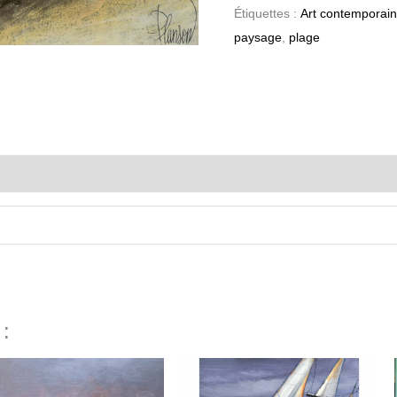
Étiquettes :
Art contemporain
paysage
,
plage
n
 :