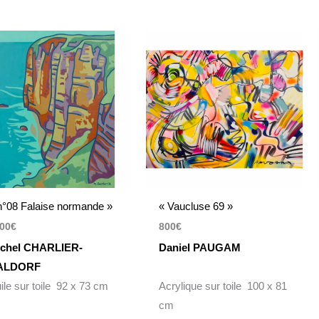
n°08 Falaise normande »
« Vaucluse 69 »
00
€
800
€
chel CHARLIER-
Daniel PAUGAM
ALDORF
ile sur toile 92 x 73 cm
Acrylique sur toile 100 x 81
cm