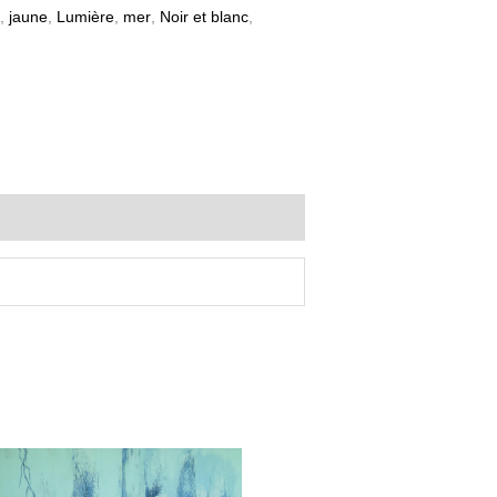
,
jaune
,
Lumière
,
mer
,
Noir et blanc
,