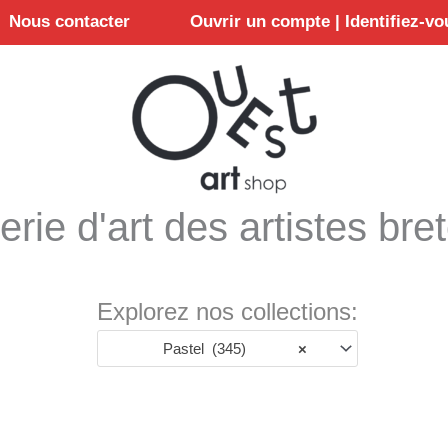
Nous contacter
Ouvrir un compte | Identifiez-vo
erie d'art des artistes bre
Explorez nos collections:
Pastel (345)
×