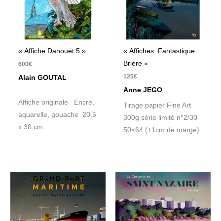
« Affiche Danouët 5 »
« Affiches: Fantastique
Brière »
600
€
120
€
Alain GOUTAL
Anne JEGO
Affiche originale Encre,
Tirage papier Fine Art
aquarelle, gouache 20,5
300g série limité n°2/30
x 30 cm
50×64 (+1cm de marge)