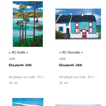
« AC-Golfe »
« AC-Gorvello »
150
€
150
€
Elisabeth JAN
Elisabeth JAN
Acrylique sur toile 24 x
Acrylique sur toile 24 x
35 cm
35 cm