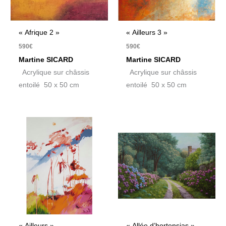
« Afrique 2 »
« Ailleurs 3 »
590
€
590
€
Martine SICARD
Martine SICARD
Acrylique sur châssis
Acrylique sur châssis
entoilé 50 x 50 cm
entoilé 50 x 50 cm
« Ailleurs »
« Allée d’hortensias »