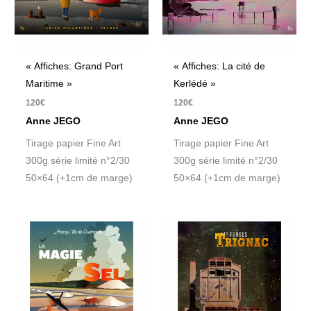
« Affiches: Grand Port
« Affiches: La cité de
Maritime »
Kerlédé »
120
€
120
€
Anne JEGO
Anne JEGO
Tirage papier Fine Art
Tirage papier Fine Art
300g série limité n°2/30
300g série limité n°2/30
50×64 (+1cm de marge)
50×64 (+1cm de marge)