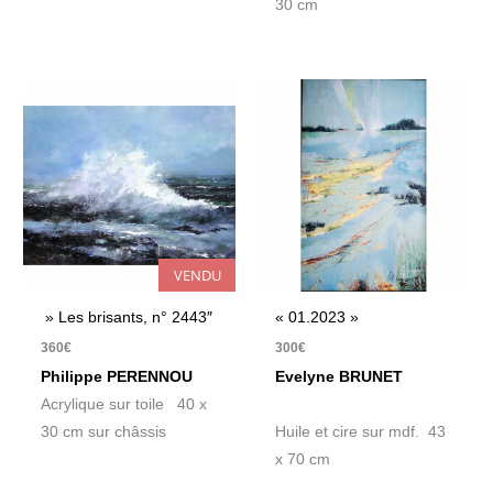
30 cm
VENDU
» Les brisants, n° 2443″
« 01.2023 »
360
€
300
€
Philippe PERENNOU
Evelyne BRUNET
Acrylique sur toile 40 x
30 cm sur châssis
Huile et cire sur mdf. 43
x 70 cm