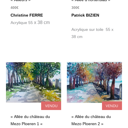
400
€
300
€
Christine FERRE
Patrick BIZIEN
x 38 cm
Acrylique 55
Acrylique sur toile 55 x
38 cm
VENDU
VENDU
« Allée du château du
« Allée du château du
Mezo Ploeren 1 «
Mezo Ploeren 2 »