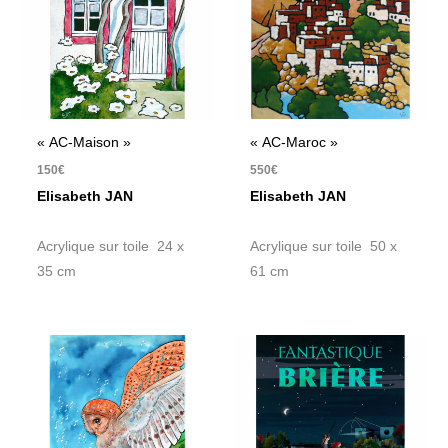
« AC-Maison »
« AC-Maroc »
150
€
550
€
Elisabeth JAN
Elisabeth JAN
Acrylique sur toile 24 x
Acrylique sur toile 50 x
35 cm
61 cm