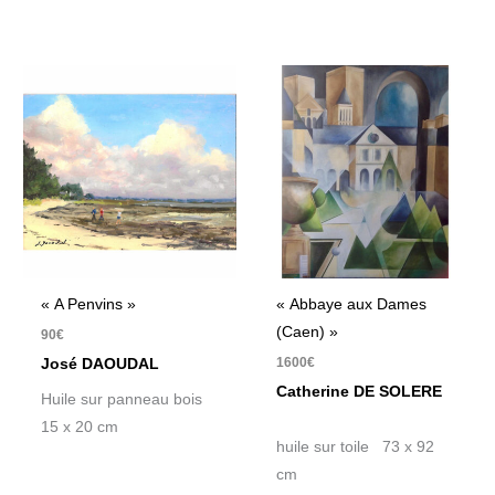
« A Penvins »
« Abbaye aux Dames
(Caen) »
90
€
1600
€
José DAOUDAL
Catherine DE SOLERE
Huile sur panneau bois
15 x 20 cm
huile sur toile 73 x 92
cm