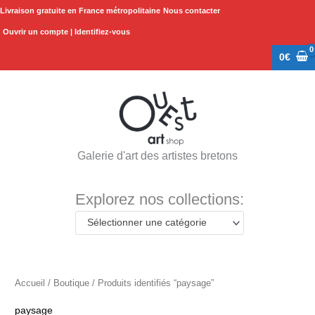
Aller
Livraison gratuite en France métropolitaine
Nous contacter
au
Ouvrir un compte | Identifiez-vous
contenu
0
€
Galerie d'art des artistes bretons
Explorez nos collections:
Sélectionner une catégorie
Accueil
/
Boutique
/ Produits identifiés “paysage”
paysage