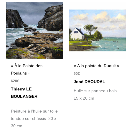
« À la Pointe des
« A la pointe du Ruault »
Poulains »
90
€
620
€
José DAOUDAL
Thierry LE
Huile sur panneau bois
BOULANGER
15 x 20 cm
Peinture à l’huile sur toile
tendue sur châssis 30 x
30 cm