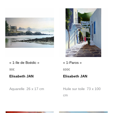
« 1-Ile de Boédic »
« 1-Paros »
90
€
600
€
Elisabeth JAN
Elisabeth JAN
Aquarelle 26 x 17 cm
Huile sur toile 73 x 100
cm