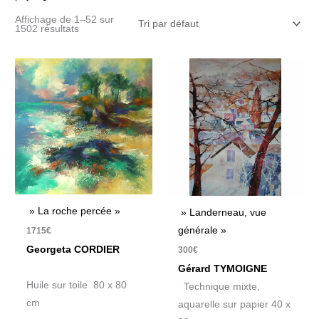
Affichage de 1–52 sur
1502 résultats
» La roche percée »
» Landerneau, vue
générale »
1715
€
Georgeta CORDIER
300
€
Gérard TYMOIGNE
Huile sur toile 80 x 80
Technique mixte,
cm
aquarelle sur papier 40 x