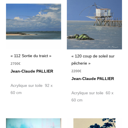
« 112 Sortie du traict »
« 120 coup de soleil sur
pêcherie »
2700
€
Jean-Claude PALLIER
2200
€
Jean-Claude PALLIER
Acrylique sur toile 92 x
60 cm
Acrylique sur toile 60 x
60 cm