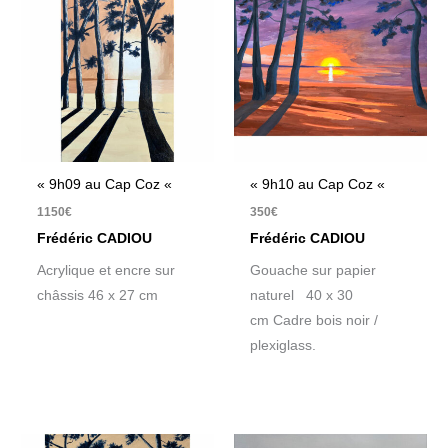
« 9h09 au Cap Coz «
« 9h10 au Cap Coz «
1150
€
350
€
Frédéric CADIOU
Frédéric CADIOU
Acrylique et encre sur
Gouache sur papier
châssis 46 x 27 cm
naturel 40 x 30
cm Cadre bois noir /
plexiglass.