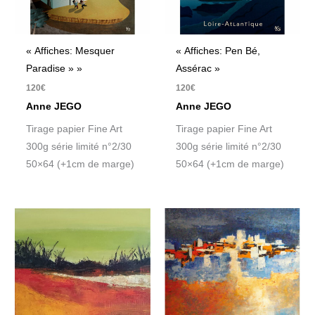
« Affiches: Mesquer
« Affiches: Pen Bé,
Paradise » »
Assérac »
120
€
120
€
Anne JEGO
Anne JEGO
Tirage papier Fine Art
Tirage papier Fine Art
300g série limité n°2/30
300g série limité n°2/30
50×64 (+1cm de marge)
50×64 (+1cm de marge)