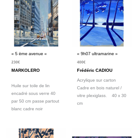
« 5 ème avenue «
« 9h07 ultramarine »
230
€
400
€
MARKOLERO
Frédéric CADIOU
Acrylique sur carton
Huile sur toile de lin
Cadre en bois naturel /
encadré sous verre 40
vitre plexiglass. 40 x 30
par 50 cm passe partout
cm
blanc cadre noir