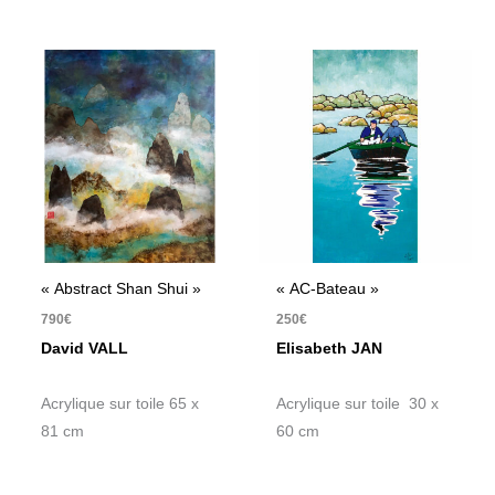
« Abstract Shan Shui »
« AC-Bateau »
790
€
250
€
David VALL
Elisabeth JAN
Acrylique sur toile 65 x
Acrylique sur toile 30 x
81 cm
60 cm