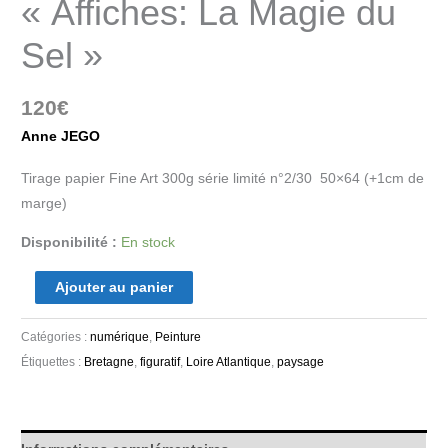
« Affiches: La Magie du
Sel »
120
€
Anne JEGO
Tirage papier Fine Art 300g série limité n°2/30 50×64 (+1cm de
marge)
Disponibilité :
En stock
Ajouter au panier
Catégories :
numérique
,
Peinture
Étiquettes :
Bretagne
,
figuratif
,
Loire Atlantique
,
paysage