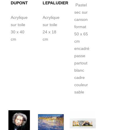
DUPONT
LEPALUDIER
Pastel
sec sur
Acrylique
Acrylique
canson
sur toile
sur toile
format
30 x 40
24 x 18
50 x 65
cm
cm
cm
encadré
passe
partout
blanc
cadre
couleur
sable