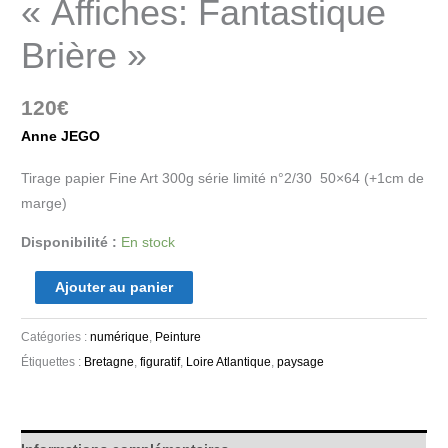
« Affiches: Fantastique
Brière »
120
€
Anne JEGO
Tirage papier Fine Art 300g série limité n°2/30 50×64 (+1cm de
marge)
Disponibilité :
En stock
Ajouter au panier
Catégories :
numérique
,
Peinture
Étiquettes :
Bretagne
,
figuratif
,
Loire Atlantique
,
paysage