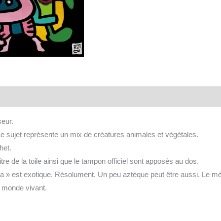
aires
seur.
e sujet représente un mix de créatures animales et végétales.
het.
itre de la toile ainsi que le tampon officiel sont apposés au dos.
na » est exotique. Résolument. Un peu aztèque peut être aussi. Le méla
 monde vivant.