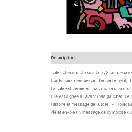
Description
Informations complément
Toile coton sur châssis bois, 2 cm d’épais
Bords noirs (pas besoin d’encadrement). L
La toile est vernie en mat, munie d’un croc
Elle est signée à l’avant (bas gauche). Le t
Histoire et message de la toile : « Tropica
vie et envoie un message de symbiose du