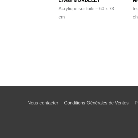
Erwan MORDELET
N
Acrylique sur toile – 60 x 73
te
cm
ch
Nous contacter
Conditions Générales de Ventes
P