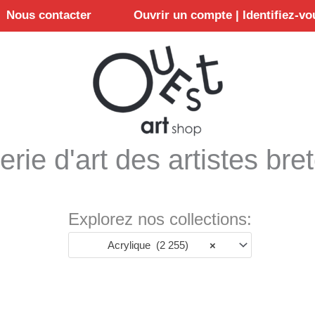
Nous contacter
Ouvrir un compte | Identifiez-vo
erie d'art des artistes bre
Explorez nos collections:
Acrylique (2 255)
×