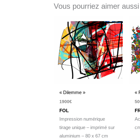
Vous pourriez aimer aussi
« Dilemme »
« 
1900
€
50
FOL
F
Impression numérique
Ac
tirage unique – imprimé sur
c
aluminium – 80 x 67 cm