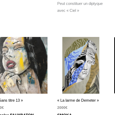
Peut constituer un diptyque
avec « Ciel »
Sans titre 13 »
« La larme de Demeter »
0
€
2000
€