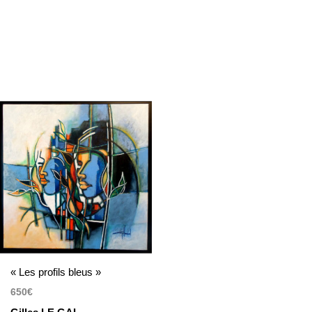
« Les profils bleus »
650
€