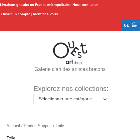
Aller
Livraison gratuite en France métropolitaine
Nous contacter
au
Ouvrir un compte | Identifiez-vous
contenu
0
€
Galerie d'art des artistes bretons
Explorez nos collections:
Sélectionner une catégorie
Accueil
/ Produit Support / Toile
Toile