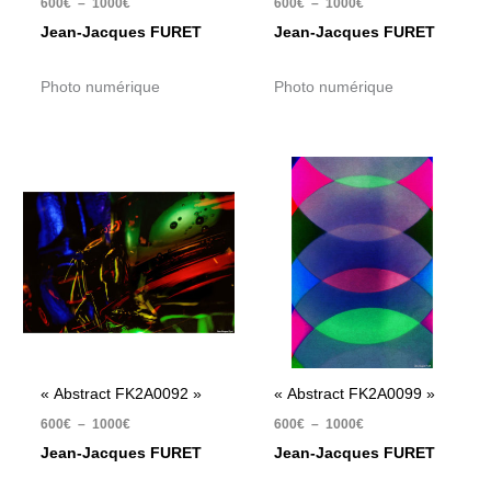
600
€
–
1000
€
600
€
–
1000
€
Jean-Jacques FURET
Jean-Jacques FURET
Photo numérique
Photo numérique
Plage
Plage
de
de
prix :
prix :
600€
600€
à
à
1000€
1000€
« Abstract FK2A0092 »
« Abstract FK2A0099 »
600
€
–
1000
€
600
€
–
1000
€
Jean-Jacques FURET
Jean-Jacques FURET