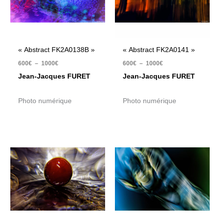
« Abstract FK2A0138B »
« Abstract FK2A0141 »
600
€
–
1000
€
600
€
–
1000
€
Jean-Jacques FURET
Jean-Jacques FURET
Photo numérique
Photo numérique
Plage
Plage
de
de
prix :
prix :
600€
600€
à
à
1000€
1000€