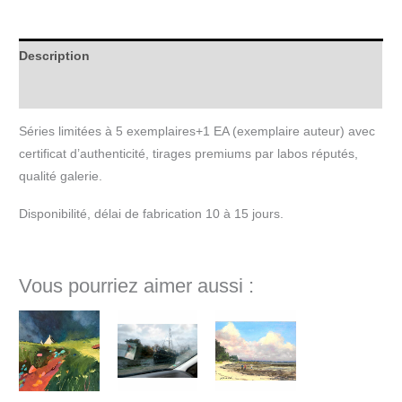
Description
Informations complémentaires
Séries limitées à 5 exemplaires+1 EA (exemplaire auteur) avec
certificat d’authenticité, tirages premiums par labos réputés,
qualité galerie.
Disponibilité, délai de fabrication 10 à 15 jours.
Vous pourriez aimer aussi :
Plage
de
prix :
360€
à
540€