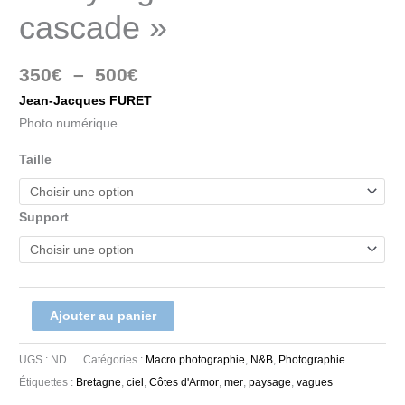
cascade »
350
€
–
500
€
Jean-Jacques FURET
Photo numérique
Taille
Support
Ajouter au panier
UGS :
ND
Catégories :
Macro photographie
,
N&B
,
Photographie
Étiquettes :
Bretagne
,
ciel
,
Côtes d'Armor
,
mer
,
paysage
,
vagues