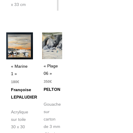
x 33 cm
« Plage
« Marine
06 »
1 »
350
€
180
€
PELTON
Françoise
LEPALUDIER
Gouache
sur
Acrylique
carton
sur toile
de 3 mm
30 x 30