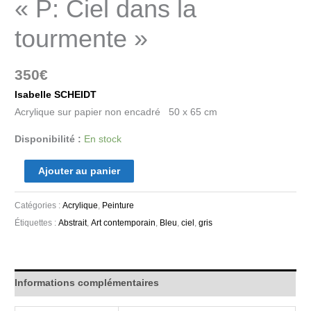
« P: Ciel dans la
tourmente »
350
€
Isabelle SCHEIDT
Acrylique sur papier non encadré 50 x 65 cm
Disponibilité :
En stock
Ajouter au panier
Catégories :
Acrylique
,
Peinture
Étiquettes :
Abstrait
,
Art contemporain
,
Bleu
,
ciel
,
gris
Informations complémentaires