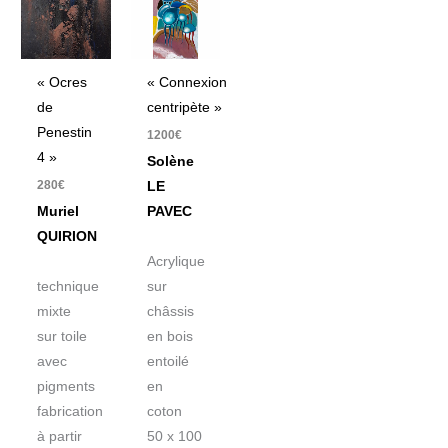
« Ocres
« Connexion
de
centripète »
Penestin
1200
€
4 »
Solène
280
€
LE
Muriel
PAVEC
QUIRION
Acrylique
technique
sur
mixte
châssis
sur toile
en bois
avec
entoilé
pigments
en
fabrication
coton
à partir
50 x 100