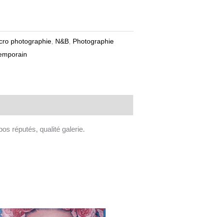
ro photographie
,
N&B
,
Photographie
temporain
os réputés, qualité galerie.