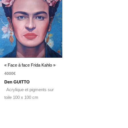
« Face à face Frida Kahlo »
4000
€
Den GUITTO
Acrylique et pigments sur
toile 100 x 100 cm