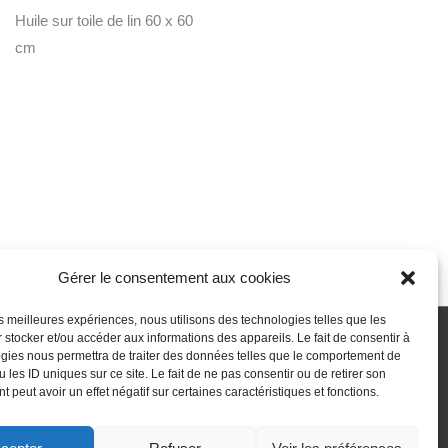
Huile sur toile de lin 60 x 60
cm
Gérer le consentement aux cookies
les meilleures expériences, nous utilisons des technologies telles que les
 stocker et/ou accéder aux informations des appareils. Le fait de consentir à
gies nous permettra de traiter des données telles que le comportement de
 passe perdu
Newsletter
Politique de cookies (UE)
 les ID uniques sur ce site. Le fait de ne pas consentir ou de retirer son
 peut avoir un effet négatif sur certaines caractéristiques et fonctions.