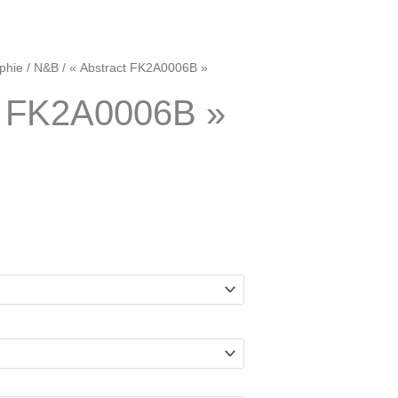
age
phie
/
N&B
/ « Abstract FK2A0006B »
t FK2A0006B »
x :
0€
00€