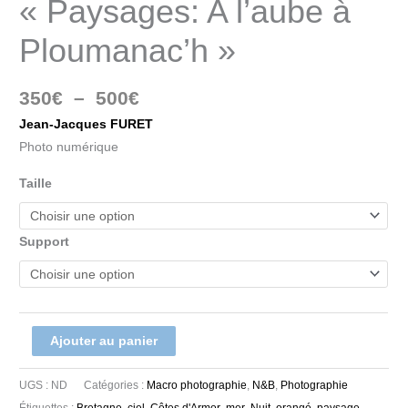
« Paysages: A l’aube à
Ploumanac’h »
350
€
–
500
€
Jean-Jacques FURET
Photo numérique
Taille
Support
Ajouter au panier
UGS :
ND
Catégories :
Macro photographie
,
N&B
,
Photographie