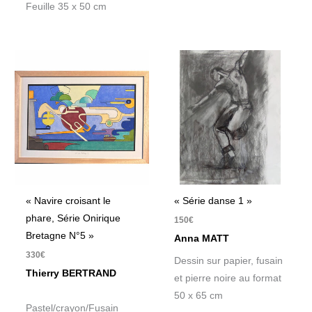
Feuille 35 x 50 cm
« Navire croisant le
« Série danse 1 »
phare, Série Onirique
150
€
Bretagne N°5 »
Anna MATT
330
€
Dessin sur papier, fusain
Thierry BERTRAND
et pierre noire au format
50 x 65 cm
Pastel/crayon/Fusain