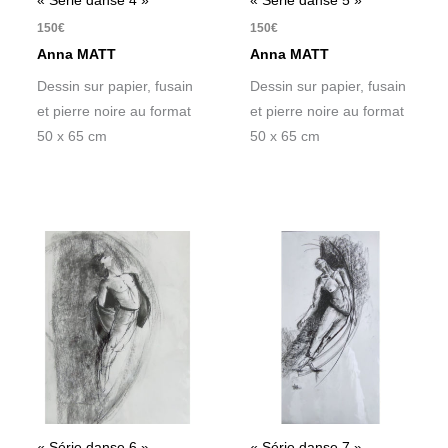
« Série danse 4 »
« Série danse 5 »
150
€
150
€
Anna MATT
Anna MATT
Dessin sur papier, fusain
Dessin sur papier, fusain
et pierre noire au format
et pierre noire au format
50 x 65 cm
50 x 65 cm
« Série danse 6 »
« Série danse 7 »