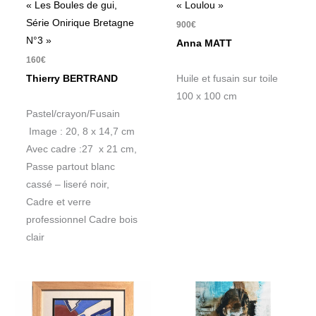
« Les Boules de gui,
« Loulou »
Série Onirique Bretagne
900
€
N°3 »
Anna MATT
160
€
Thierry BERTRAND
Huile et fusain sur toile
100 x 100 cm
Pastel/crayon/Fusain
Image : 20, 8 x 14,7 cm
Avec cadre :27 x 21 cm,
Passe partout blanc
cassé – liseré noir,
Cadre et verre
professionnel Cadre bois
clair