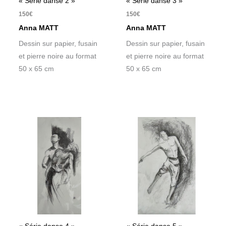
« Série danse 2 »
« Série danse 3 »
150
€
150
€
Anna MATT
Anna MATT
Dessin sur papier, fusain
Dessin sur papier, fusain
et pierre noire au format
et pierre noire au format
50 x 65 cm
50 x 65 cm