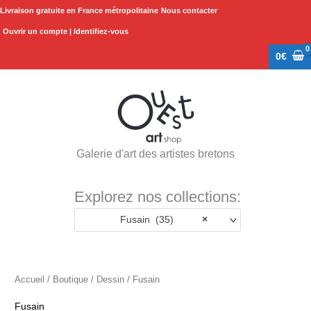
Aller
Livraison gratuite en France métropolitaine
Nous contacter
au
Ouvrir un compte | Identifiez-vous
contenu
0
€
Galerie d'art des artistes bretons
Explorez nos collections:
Fusain (35)
×
Accueil
/
Boutique
/
Dessin
/ Fusain
Fusain