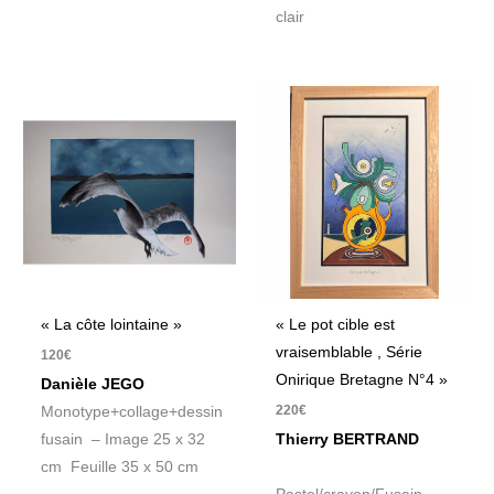
clair
« La côte lointaine »
« Le pot cible est
vraisemblable , Série
120
€
Onirique Bretagne N°4 »
Danièle JEGO
220
€
Monotype+collage+dessin
fusain – Image 25 x 32
Thierry BERTRAND
cm Feuille 35 x 50 cm