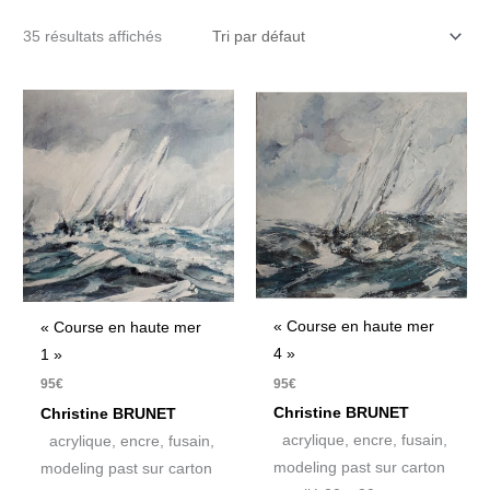
35 résultats affichés
« Course en haute mer
« Course en haute mer
4 »
1 »
95
€
95
€
Christine BRUNET
Christine BRUNET
acrylique, encre, fusain,
acrylique, encre, fusain,
modeling past sur carton
modeling past sur carton