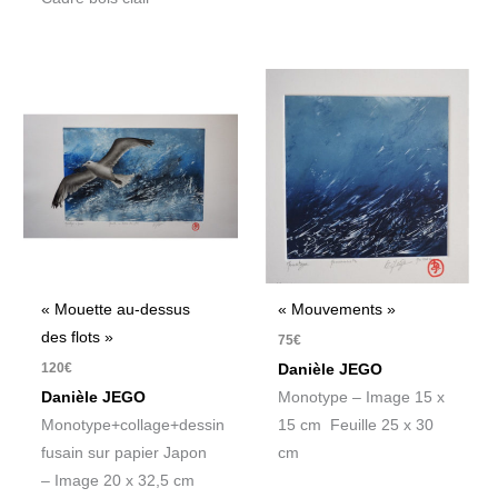
« Mouette au-dessus
« Mouvements »
des flots »
75
€
120
€
Danièle JEGO
Danièle JEGO
Monotype – Image 15 x
Monotype+collage+dessin
15 cm Feuille 25 x 30
fusain sur papier Japon
cm
– Image 20 x 32,5 cm