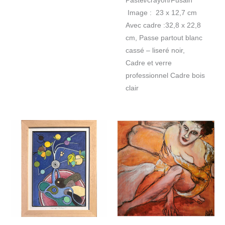
Pastel/crayon/Fusain
Image : 23 x 12,7 cm
Avec cadre :32,8 x 22,8
cm, Passe partout blanc
cassé – liseré noir,
Cadre et verre
professionnel Cadre bois
clair