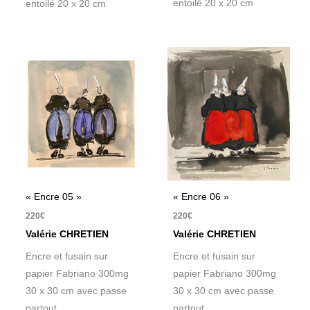
entoilé 20 x 20 cm
entoilé 20 x 20 cm
« Encre 05 »
« Encre 06 »
220
€
220
€
Valérie CHRETIEN
Valérie CHRETIEN
Encre et fusain sur
Encre et fusain sur
papier Fabriano 300mg
papier Fabriano 300mg
30 x 30 cm avec passe
30 x 30 cm avec passe
partout
partout