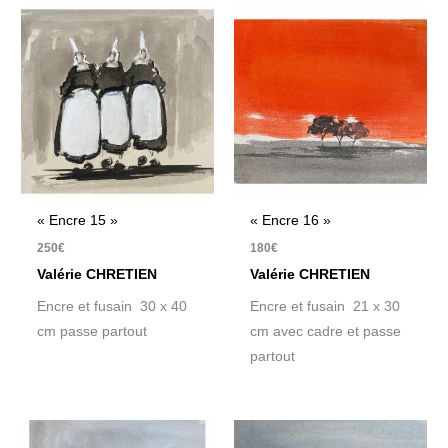
« Encre 15 »
« Encre 16 »
250
€
180
€
Valérie CHRETIEN
Valérie CHRETIEN
Encre et fusain 30 x 40
Encre et fusain 21 x 30
cm passe partout
cm avec cadre et passe
partout