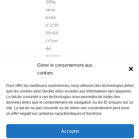
300g
série
limité
n°2/30
50×64
(+1cm
de
marge)
Gérer le consentement aux
cookies
Pour offrir les meilleures expériences, nous utilisons des technologies telles
que les cookies pour stocker et/ou accéder aux informations des appareils.
Le fait de consentir à ces technologies nous permettra de traiter des
données telles que le comportement de navigation ou les ID uniques sur ce
Nous contacter
Conditions Générales de Ventes
site. Le fait de ne pas consentir ou de retirer son consentement peut avoir
Politique de confidentialité
Mentions légales
Mon compte
un effet négatif sur certaines caractéristiques et fonctions.
Mot de passe perdu
Newsletter
Politique de cookies (UE)
Accepter