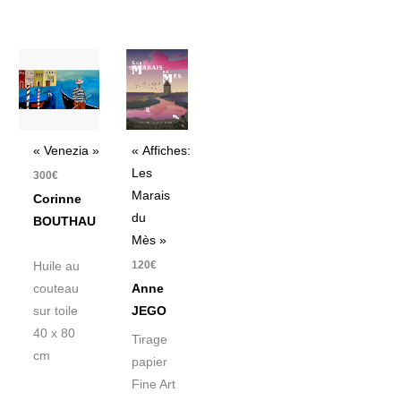
« Venezia »
« Affiches:
Les
300
€
Marais
Corinne
du
BOUTHAU
Mès »
120
€
Huile au
couteau
Anne
sur toile
JEGO
40 x 80
Tirage
cm
papier
Fine Art