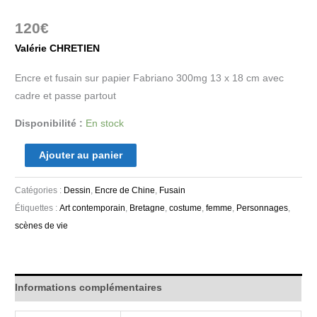
120
€
Valérie CHRETIEN
Encre et fusain sur papier Fabriano 300mg 13 x 18 cm avec
cadre et passe partout
Disponibilité :
En stock
Ajouter au panier
Catégories :
Dessin
,
Encre de Chine
,
Fusain
Étiquettes :
Art contemporain
,
Bretagne
,
costume
,
femme
,
Personnages
,
scènes de vie
Informations complémentaires