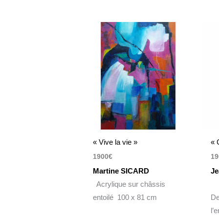
« Vive la vie »
« 
1900
€
19
Martine SICARD
Je
Acrylique sur châssis
entoilé 100 x 81 cm
De
l’