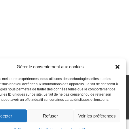
Gérer le consentement aux cookies
les meilleures expériences, nous utilisons des technologies telles que les
 stocker et/ou accéder aux informations des appareils. Le fait de consentir à
gies nous permettra de traiter des données telles que le comportement de
 passe perdu
Newsletter
Politique de cookies (UE)
 les ID uniques sur ce site. Le fait de ne pas consentir ou de retirer son
 peut avoir un effet négatif sur certaines caractéristiques et fonctions.
cepter
Refuser
Voir les préférences