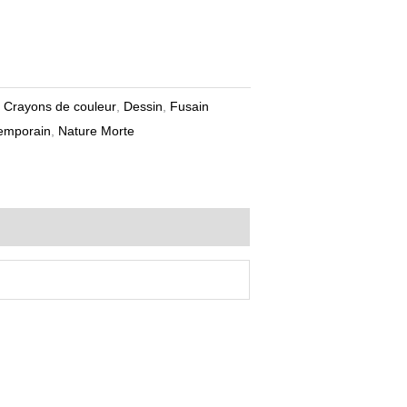
,
Crayons de couleur
,
Dessin
,
Fusain
temporain
,
Nature Morte