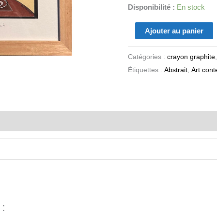
Disponibilité :
En stock
Ajouter au panier
Catégories :
crayon graphite
Étiquettes :
Abstrait
,
Art con
 :