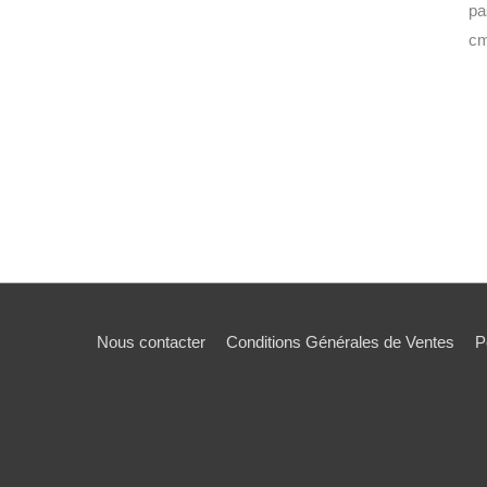
pa
c
Nous contacter
Conditions Générales de Ventes
P