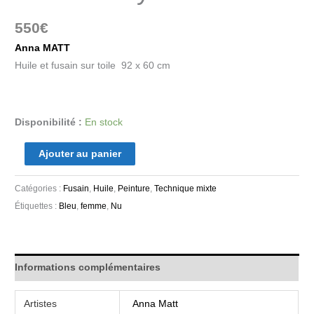
550
€
Anna MATT
Huile et fusain sur toile 92 x 60 cm
Disponibilité :
En stock
Ajouter au panier
Catégories :
Fusain
,
Huile
,
Peinture
,
Technique mixte
Étiquettes :
Bleu
,
femme
,
Nu
Informations complémentaires
Artistes
Anna Matt