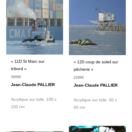
« 11D St Marc sur
« 120 coup de soleil sur
tribord »
pêcherie »
3600
€
2200
€
Jean-Claude PALLIER
Jean-Claude PALLIER
Acrylique sur toile 100 x
Acrylique sur toile 60 x
100 cm
60 cm