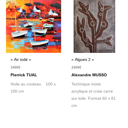
« Air iodé »
« Algues 2 »
3400
€
2400
€
Pierrick TUAL
Alexandre MUSSO
Huile au couteau 100 x
Technique mixte
100 cm
acrylique et craie carré
sur toile. Format 60 x 81
cm.