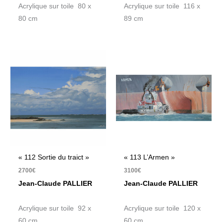
Acrylique sur toile 116 x
Acrylique sur toile 80 x
89 cm
80 cm
« 112 Sortie du traict »
« 113 L’Armen »
2700
€
3100
€
Jean-Claude PALLIER
Jean-Claude PALLIER
Acrylique sur toile 92 x
Acrylique sur toile 120 x
60 cm
60 cm