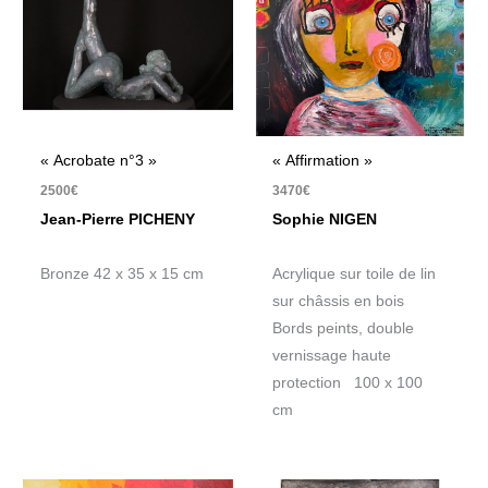
« Acrobate n°3 »
« Affirmation »
2500
€
3470
€
Jean-Pierre PICHENY
Sophie NIGEN
Bronze 42 x 35 x 15 cm
Acrylique sur toile de lin
sur châssis en bois
Bords peints, double
vernissage haute
protection 100 x 100
cm