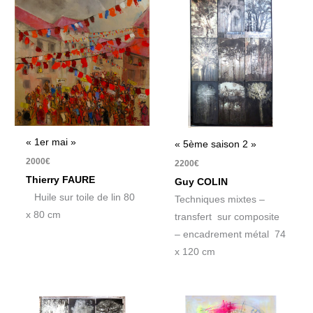
« 1er mai »
« 5ème saison 2 »
2000
€
2200
€
Thierry FAURE
Guy COLIN
Huile sur toile de lin 80
Techniques mixtes –
x 80 cm
transfert sur composite
– encadrement métal 74
x 120 cm