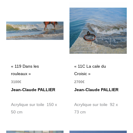
« 119 Dans les
« 11C La cale du
rouleaux »
Croisic »
3100
€
2700
€
Jean-Claude PALLIER
Jean-Claude PALLIER
Acrylique sur toile 150 x
Acrylique sur toile 92 x
50 cm
73 cm