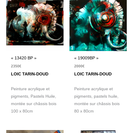
« 13420 BP »
« 19009BP »
2350
€
2000
€
LOIC TARIN-DOUD
LOIC TARIN-DOUD
Peinture acrylique et
Peinture acrylique et
pigments, Pastels Huile,
pigments, pastels huile,
montée sur châssis bois
montée sur châssis bois
100 x 80cm
80 x 80cm