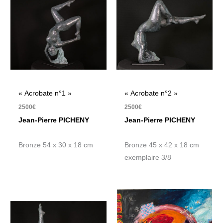
« Acrobate n°1 »
« Acrobate n°2 »
2500
€
2500
€
Jean-Pierre PICHENY
Jean-Pierre PICHENY
Bronze 54 x 30 x 18 cm
Bronze 45 x 42 x 18 cm
exemplaire 3/8