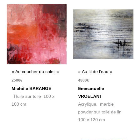
« Au coucher du soleil »
« Au fil de l’eau »
2500
€
4800
€
Michèle BARANGE
Emmanuelle
Huile sur toile 100 x
VROELANT
100 cm
Acrylique, marble
powder sur toile de lin
100 x 120 cm