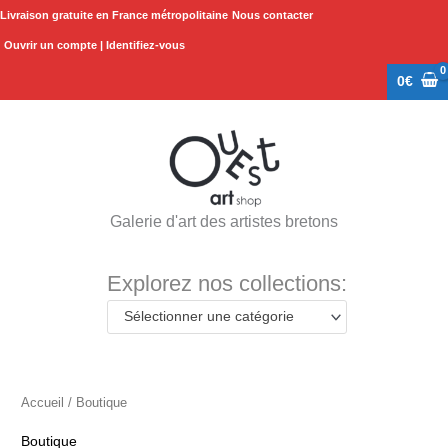
Aller
Livraison gratuite en France métropolitaine
Nous contacter
au
Ouvrir un compte | Identifiez-vous
contenu
0
€
Galerie d'art des artistes bretons
Explorez nos collections:
Sélectionner une catégorie
Accueil
/ Boutique
Boutique