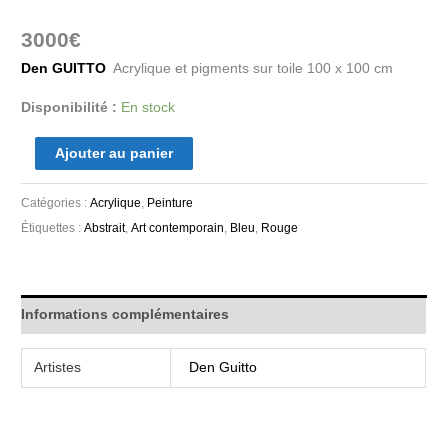
3000
€
Den GUITTO
Acrylique et pigments sur toile 100 x 100 cm
Disponibilité :
En stock
Ajouter au panier
Catégories :
Acrylique
,
Peinture
Étiquettes :
Abstrait
,
Art contemporain
,
Bleu
,
Rouge
Informations complémentaires
Artistes
Den Guitto