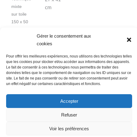
mixte
cm
sur toile
150 x 50
cm
Gérer le consentement aux
cookies
Pour offrir les meilleures expériences, nous utilisons des technologies telles
que les cookies pour stocker et/ou accéder aux informations des appareils.
Le fait de consentir à ces technologies nous permettra de traiter des
données telles que le comportement de navigation ou les ID uniques sur ce
Nous contacter
Conditions Générales de Ventes
site. Le fait de ne pas consentir ou de retirer son consentement peut avoir
un effet négatif sur certaines caractéristiques et fonctions.
Politique de confidentialité
Mentions légales
Mon compte
Mot de passe perdu
Newsletter
Politique de cookies (UE)
Accepter
Refuser
Voir les préférences