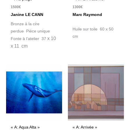
1500
€
1300
€
Janine LE CANN
Marc Raymond
Bronze à la cire
Huile sur toile 60 x 50
perdue Pièce unique
cm
x 10
Fonte à l’atelier 37
x 11 cm
« A: Aqua Alta »
« A: Arrivée »