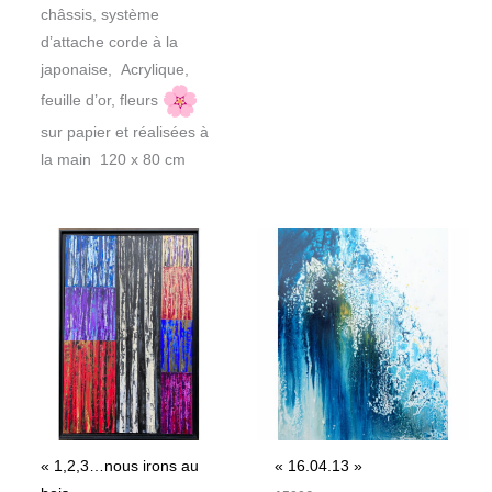
châssis, système
d’attache corde à la
japonaise, Acrylique,
feuille d’or, fleurs
sur papier et réalisées à
la main 120 x 80 cm
« 1,2,3…nous irons au
« 16.04.13 »