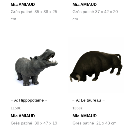
Mia AMIAUD
Mia AMIAUD
Grès patiné 35 x 36 x 25
Grès patiné 37 x 42 x 20
cm
cm
« A: Hippopotame »
« A: Le taureau »
1150
€
1050
€
Mia AMIAUD
Mia AMIAUD
Grès patiné 30 x 47 x 19
Grès patiné 21 x 43 cm