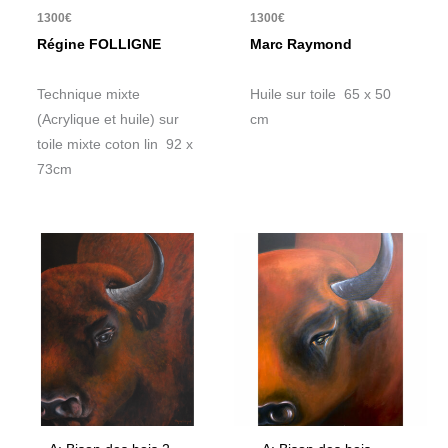
1300
€
1300
€
Régine FOLLIGNE
Marc Raymond
Technique mixte
Huile sur toile 65 x 50
(Acrylique et huile) sur
cm
toile mixte coton lin 92 x
73cm