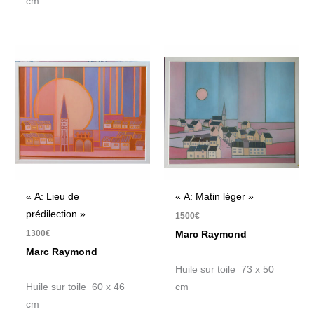
cm
« A: Lieu de
« A: Matin léger »
prédilection »
1500
€
1300
€
Marc Raymond
Marc Raymond
Huile sur toile 73 x 50
Huile sur toile 60 x 46
cm
cm