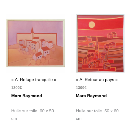
« A: Refuge tranquille »
« A: Retour au pays »
1300
€
1300
€
Marc Raymond
Marc Raymond
Huile sur toile 60 x 50
Huile sur toile 50 x 60
cm
cm