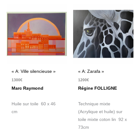
« A: Ville silencieuse »
« A: Zarafa »
1300
€
1200
€
Marc Raymond
Régine FOLLIGNE
Huile sur toile 60 x 46
Technique mixte
cm
(Acrylique et huile) sur
toile mixte coton lin 92 x
73cm