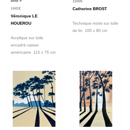
bois »
1500
€
1441
€
Catherine BROST
Véronique LE
HOUEROU
Technique mixte sur toile
de lin 100 x 80 cm
Acrylique sur toile
encadré caisse
américaine 115 x 75 cm