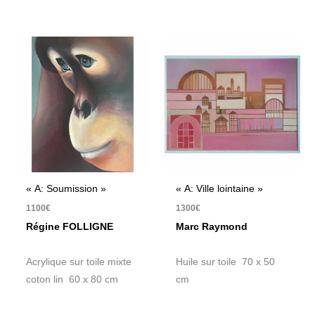
« A: Soumission »
« A: Ville lointaine »
1100
€
1300
€
Régine FOLLIGNE
Marc Raymond
Acrylique sur toile mixte
Huile sur toile 70 x 50
coton lin 60 x 80 cm
cm