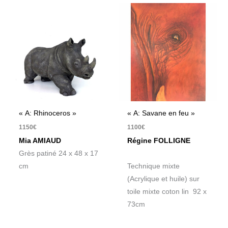
« A: Rhinoceros »
« A: Savane en feu »
1150
€
1100
€
Mia AMIAUD
Régine FOLLIGNE
Grès patiné 24 x 48 x 17
cm
Technique mixte
(Acrylique et huile) sur
toile mixte coton lin 92 x
73cm