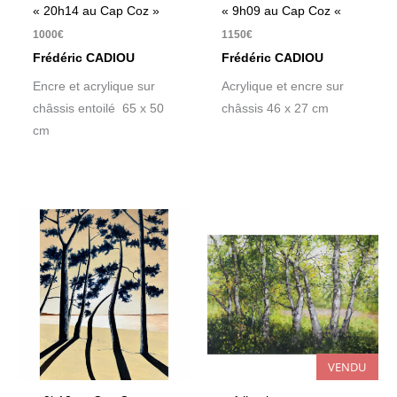
« 20h14 au Cap Coz »
« 9h09 au Cap Coz «
1000
€
1150
€
Frédéric CADIOU
Frédéric CADIOU
Encre et acrylique sur
Acrylique et encre sur
châssis entoilé 65 x 50
châssis 46 x 27 cm
cm
VENDU