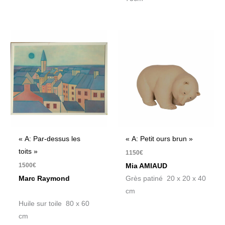
« A: Par-dessus les
« A: Petit ours brun »
toits »
1150
€
1500
€
Mia AMIAUD
Marc Raymond
Grès patiné 20 x 20 x 40
cm
Huile sur toile 80 x 60
cm