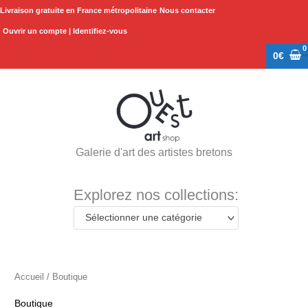
Aller
Livraison gratuite en France métropolitaine
Nous contacter
au
Ouvrir un compte | Identifiez-vous
contenu
0
€
Galerie d'art des artistes bretons
Explorez nos collections:
Sélectionner une catégorie
Accueil
/ Boutique
Boutique