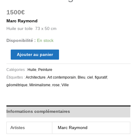
1500
€
Marc Raymond
Huile sur toile 73 x 50 cm
Disponibilité :
En stock
Ajouter au panier
Catégories :
Huile
,
Peinture
Étiquettes :
Architecture
,
Art contemporain
,
Bleu
,
ciel
,
figuratif
,
géométrique
,
Minimalisme
,
rose
,
Ville
Informations complémentaires
Artistes
Marc Raymond