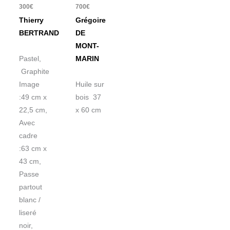
300
€
700
€
Thierry
Grégoire
BERTRAND
DE
MONT-
Pastel,
MARIN
Graphite
Image
Huile sur
:49 cm x
bois 37
22,5 cm,
x 60 cm
Avec
cadre
:63 cm x
43 cm,
Passe
partout
blanc /
liseré
noir,