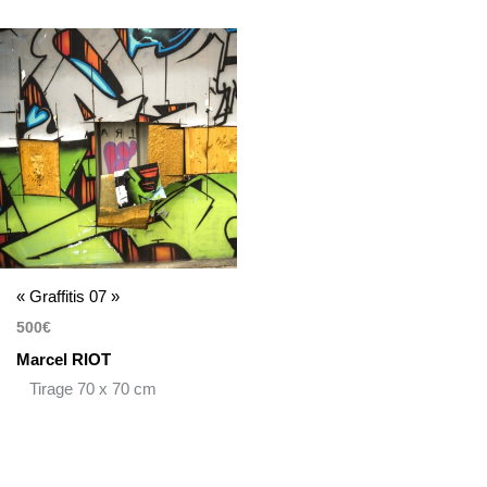
« Graffitis 07 »
500
€
Marcel RIOT
Tirage 70 x 70 cm