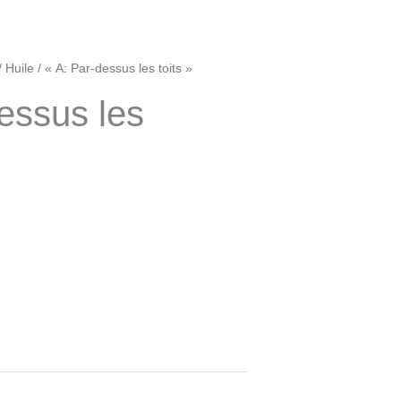
/
Huile
/ « A: Par-dessus les toits »
essus les