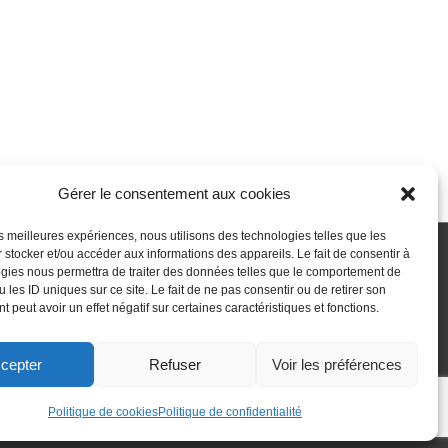
Gérer le consentement aux cookies
les meilleures expériences, nous utilisons des technologies telles que les
 stocker et/ou accéder aux informations des appareils. Le fait de consentir à
gies nous permettra de traiter des données telles que le comportement de
 passe perdu
Newsletter
Politique de cookies (UE)
 les ID uniques sur ce site. Le fait de ne pas consentir ou de retirer son
 peut avoir un effet négatif sur certaines caractéristiques et fonctions.
cepter
Refuser
Voir les préférences
Politique de cookies
Politique de confidentialité