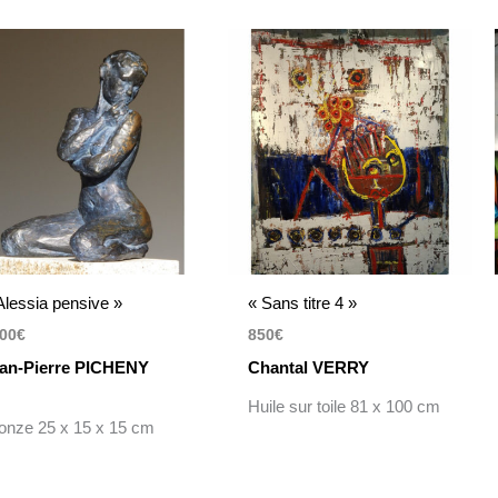
Alessia pensive »
« Sans titre 4 »
00
€
850
€
an-Pierre PICHENY
Chantal VERRY
Huile sur toile 81 x 100 cm
onze 25 x 15 x 15 cm