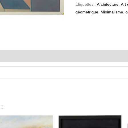
Étiquettes :
Architecture
,
Art
géométrique
,
Minimalisme
,
o
 :