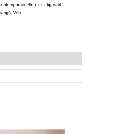
 contemporain
,
Bleu
,
ciel
,
figuratif
,
rangé
,
Ville