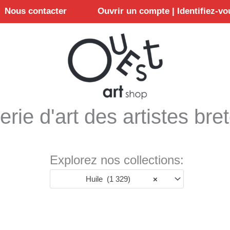
Nous contacter
Ouvrir un compte | Identifiez-vo
erie d'art des artistes bre
Explorez nos collections:
Huile (1 329)
×