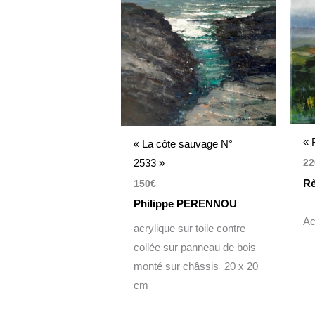
« 
« La côte sauvage N°
2533 »
22
R
150
€
Philippe PERENNOU
Ac
acrylique sur toile contre
collée sur panneau de bois
monté sur châssis 20 x 20
cm