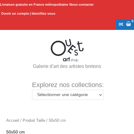
Aller
Livraison gratuite en France métropolitaine
Nous contacter
au
Ouvrir un compte | Identifiez-vous
contenu
0
€
Galerie d'art des artistes bretons
Explorez nos collections:
Sélectionner une catégorie
Accueil
/ Produit Taille / 50x50 cm
50x50 cm