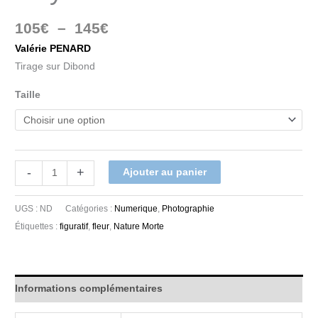
105
€
–
145
€
Valérie PENARD
Tirage sur Dibond
Taille
-
+
Ajouter au panier
UGS :
ND
Catégories :
Numerique
,
Photographie
Étiquettes :
figuratif
,
fleur
,
Nature Morte
Informations complémentaires