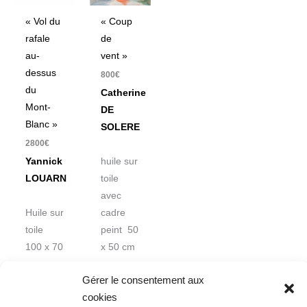
« Vol du
« Coup
rafale
de
au-
vent »
dessus
800
€
du
Catherine
Mont-
DE
Blanc »
SOLERE
2800
€
Yannick
huile sur
LOUARN
toile
avec
Huile sur
cadre
toile
peint 50
100 x 70
x 50 cm
cm
Gérer le consentement aux
cookies