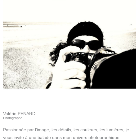
Valérie PENARD
Photographe
Passionnée par l’image, les détails, les couleurs, les lumières, je
vous invite à une balade dans mon univers photographique.