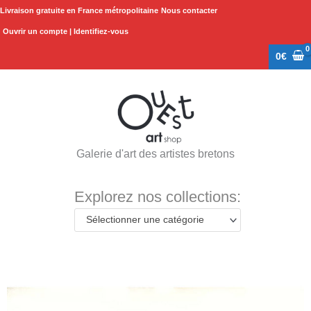
Aller
Livraison gratuite en France métropolitaine
Nous contacter
au
Ouvrir un compte | Identifiez-vous
contenu
0
€
Galerie d'art des artistes bretons
Explorez nos collections:
Sélectionner une catégorie