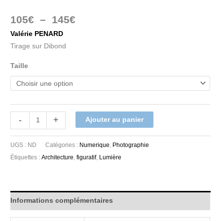
105
€
–
145
€
Valérie PENARD
Tirage sur Dibond
Taille
-
+
Ajouter au panier
UGS :
ND
Catégories :
Numerique
,
Photographie
Étiquettes :
Architecture
,
figuratif
,
Lumière
Informations complémentaires