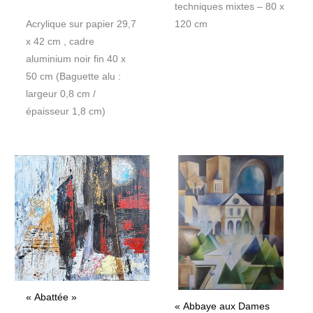
techniques mixtes – 80 x
Acrylique sur papier 29,7
120 cm
x 42 cm , cadre
aluminium noir fin 40 x
50 cm (Baguette alu :
largeur 0,8 cm /
épaisseur 1,8 cm)
« Abattée »
« Abbaye aux Dames