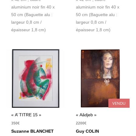
aluminium noir fin 40 x
aluminium noir fin 40 x
50 cm (Baguette alu :
50 cm (Baguette alu :
largeur 0,8 cm /
largeur 0,8 cm /
épaisseur 1,8 cm)
épaisseur 1,8 cm)
VENDU
« A’ TITRE 15 »
« Aâdjeb »
350
€
2200
€
Suzanne BLANCHET
Guy COLIN