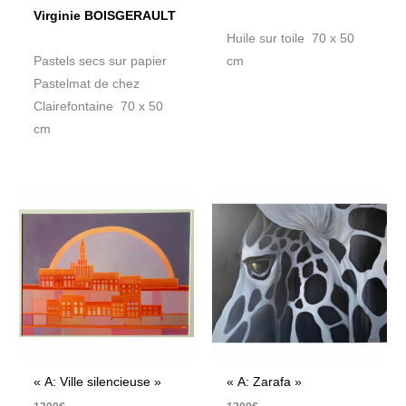
Virginie BOISGERAULT
Huile sur toile 70 x 50
Pastels secs sur papier
cm
Pastelmat de chez
Clairefontaine 70 x 50
cm
« A: Ville silencieuse »
« A: Zarafa »