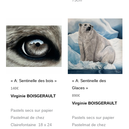
73cm
« A: Sentinelle des bois »
« A: Sentinelle des
Glaces »
140
€
890
€
Virginie BOISGERAULT
Virginie BOISGERAULT
Pastels secs sur papier
Pastelmat de chez
Pastels secs sur papier
Clairefontaine 18 x 24
Pastelmat de chez