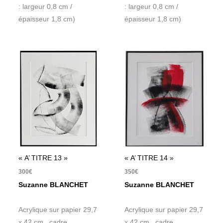
: largeur 0,8 cm /
: largeur 0,8 cm /
épaisseur 1,8 cm)
épaisseur 1,8 cm)
« A’ TITRE 13 »
« A’ TITRE 14 »
300
€
350
€
Suzanne BLANCHET
Suzanne BLANCHET
Acrylique sur papier 29,7
Acrylique sur papier 29,7
x 42 cm , cadre
x 42 cm , cadre