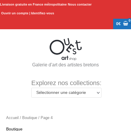
Aller
Livraison gratuite en France métropolitaine
Nous contacter
au
Ouvrir un compte | Identifiez-vous
contenu
0
€
Galerie d'art des artistes bretons
Explorez nos collections:
Sélectionner une catégorie
Accueil
/
Boutique
/ Page 4
Boutique