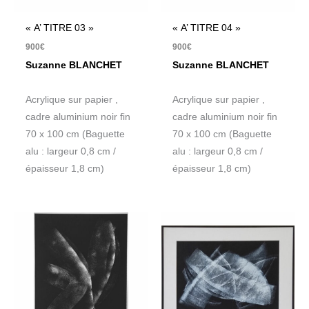
« A’ TITRE 03 »
« A’ TITRE 04 »
900
€
900
€
Suzanne BLANCHET
Suzanne BLANCHET
Acrylique sur papier ,
Acrylique sur papier ,
cadre aluminium noir fin
cadre aluminium noir fin
70 x 100 cm (Baguette
70 x 100 cm (Baguette
alu : largeur 0,8 cm /
alu : largeur 0,8 cm /
épaisseur 1,8 cm)
épaisseur 1,8 cm)