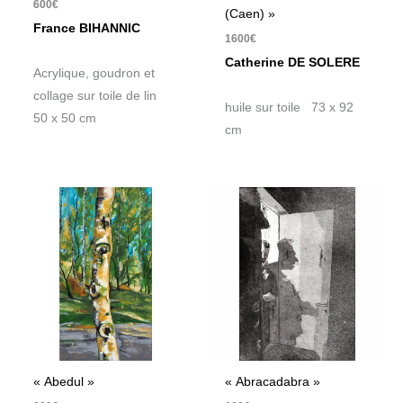
600
€
(Caen) »
France BIHANNIC
1600
€
Catherine DE SOLERE
Acrylique, goudron et
collage sur toile de lin
huile sur toile 73 x 92
50 x 50 cm
cm
« Abedul »
« Abracadabra »