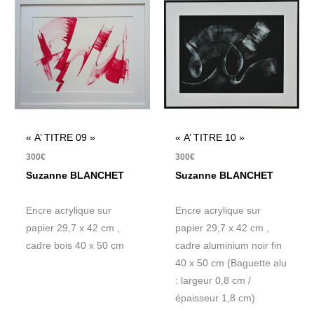
« A’ TITRE 09 »
« A’ TITRE 10 »
300
€
300
€
Suzanne BLANCHET
Suzanne BLANCHET
Encre acrylique sur
Encre acrylique sur
papier 29,7 x 42 cm ,
papier 29,7 x 42 cm ,
cadre bois 40 x 50 cm
cadre aluminium noir fin
40 x 50 cm (Baguette alu
: largeur 0,8 cm /
épaisseur 1,8 cm)