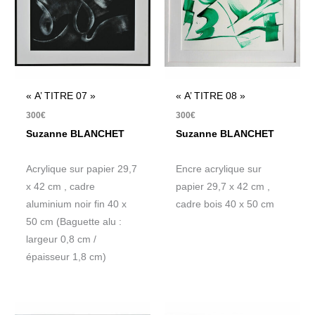
« A’ TITRE 07 »
« A’ TITRE 08 »
300
€
300
€
Suzanne BLANCHET
Suzanne BLANCHET
Acrylique sur papier 29,7
Encre acrylique sur
x 42 cm , cadre
papier 29,7 x 42 cm ,
aluminium noir fin 40 x
cadre bois 40 x 50 cm
50 cm (Baguette alu :
largeur 0,8 cm /
épaisseur 1,8 cm)