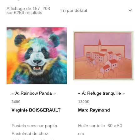
Affichage de 157–208
sur 6253 résultats
« A: Rainbow Panda »
« A: Refuge tranquille »
340
€
1300
€
Virginie BOISGERAULT
Marc Raymond
Pastels secs sur papier
Huile sur toile 60 x 50
Pastelmat de chez
cm