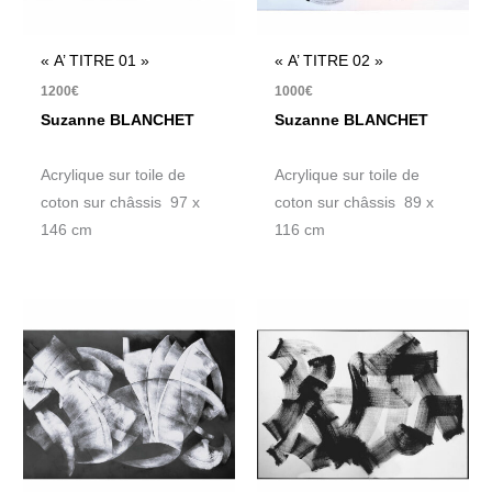
« A’ TITRE 01 »
« A’ TITRE 02 »
1200
€
1000
€
Suzanne BLANCHET
Suzanne BLANCHET
Acrylique sur toile de
Acrylique sur toile de
coton sur châssis 97 x
coton sur châssis 89 x
146 cm
116 cm