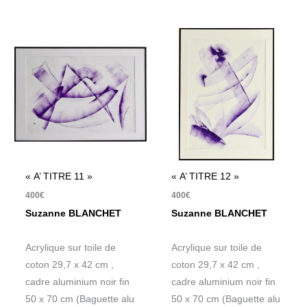
« A’ TITRE 11 »
« A’ TITRE 12 »
400
€
400
€
Suzanne BLANCHET
Suzanne BLANCHET
Acrylique sur toile de
Acrylique sur toile de
coton 29,7 x 42 cm ,
coton 29,7 x 42 cm ,
cadre aluminium noir fin
cadre aluminium noir fin
50 x 70 cm (Baguette alu
50 x 70 cm (Baguette alu