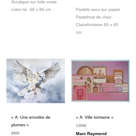
Acrylique sur toile mixte
coton lin 60 x 80 cm
Pastels secs sur papier
Pastelmat de chez
Clairefontaine 65 x 40
cm
« A: Une envolée de
« A: Ville lointaine »
plumes »
1300
€
890
€
Marc Raymond