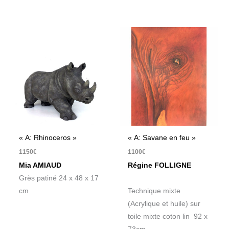
« A: Rhinoceros »
« A: Savane en feu »
1150
€
1100
€
Mia AMIAUD
Régine FOLLIGNE
Grès patiné 24 x 48 x 17
cm
Technique mixte
(Acrylique et huile) sur
toile mixte coton lin 92 x