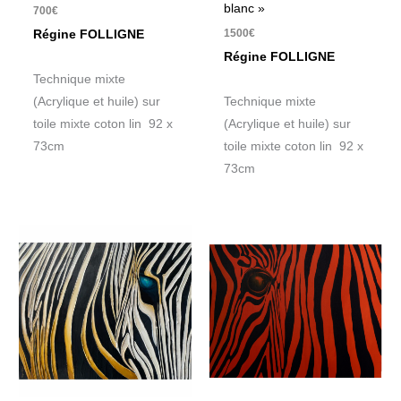
blanc »
700
€
1500
€
Régine FOLLIGNE
Régine FOLLIGNE
Technique mixte
(Acrylique et huile) sur
Technique mixte
toile mixte coton lin 92 x
(Acrylique et huile) sur
73cm
toile mixte coton lin 92 x
73cm