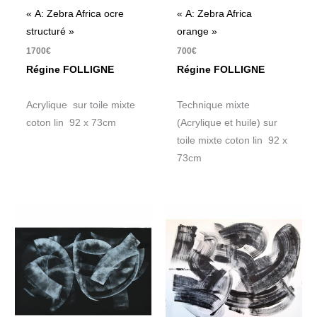
« A: Zebra Africa ocre
« A: Zebra Africa
structuré »
orange »
1700
€
700
€
Régine FOLLIGNE
Régine FOLLIGNE
Acrylique sur toile mixte
Technique mixte
coton lin 92 x 73cm
(Acrylique et huile) sur
toile mixte coton lin 92 x
73cm