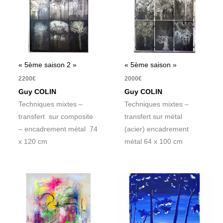
« 5ème saison 2 »
« 5ème saison »
2200
€
2000
€
Guy COLIN
Guy COLIN
Techniques mixtes –
Techniques mixtes –
transfert sur composite
transfert sur métal
– encadrement métal 74
(acier) encadrement
x 120 cm
métal 64 x 100 cm