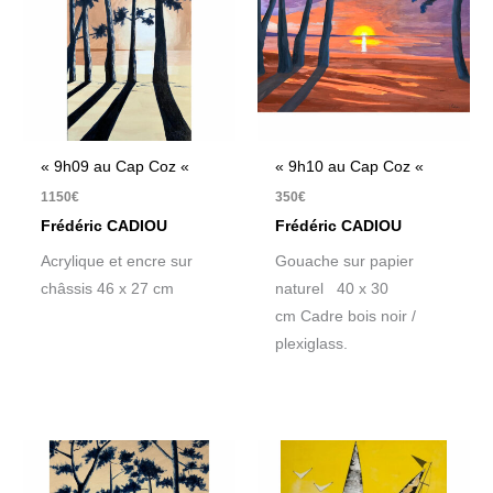
« 9h09 au Cap Coz «
« 9h10 au Cap Coz «
1150
€
350
€
Frédéric CADIOU
Frédéric CADIOU
Acrylique et encre sur
Gouache sur papier
châssis 46 x 27 cm
naturel 40 x 30
cm Cadre bois noir /
plexiglass.