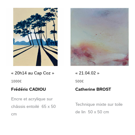
« 20h14 au Cap Coz »
« 21.04.02 »
1000
€
500
€
Frédéric CADIOU
Catherine BROST
Encre et acrylique sur
Technique mixte sur toile
châssis entoilé 65 x 50
de lin 50 x 50 cm
cm