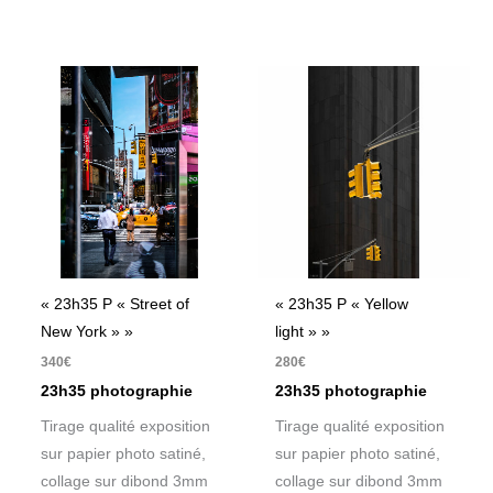
« 23h35 P « Street of
« 23h35 P « Yellow
New York » »
light » »
340
€
280
€
23h35 photographie
23h35 photographie
Tirage qualité exposition
Tirage qualité exposition
sur papier photo satiné,
sur papier photo satiné,
collage sur dibond 3mm
collage sur dibond 3mm