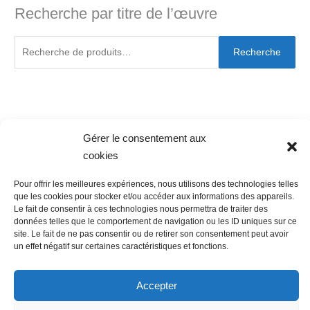
Recherche par titre de l’œuvre
Recherche
Gérer le consentement aux
cookies
Pour offrir les meilleures expériences, nous utilisons des technologies telles
Newsletter
que les cookies pour stocker et/ou accéder aux informations des appareils.
Le fait de consentir à ces technologies nous permettra de traiter des
données telles que le comportement de navigation ou les ID uniques sur ce
Abonnez-vous au bulletin d'information de Ouest Art Shop :
site. Le fait de ne pas consentir ou de retirer son consentement peut avoir
un effet négatif sur certaines caractéristiques et fonctions.
Prénom ou nom complet
Accepter
Email