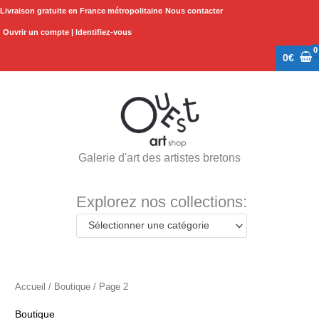
Aller
Livraison gratuite en France métropolitaine
Nous contacter
au
Ouvrir un compte | Identifiez-vous
contenu
0
€
Galerie d'art des artistes bretons
Explorez nos collections:
Sélectionner une catégorie
Accueil
/
Boutique
/ Page 2
Boutique