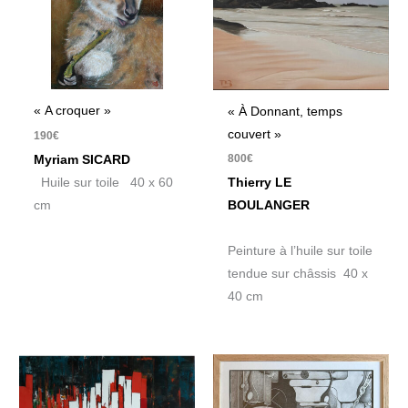
« A croquer »
« À Donnant, temps
couvert »
190
€
800
€
Myriam SICARD
Huile sur toile 40 x 60
Thierry LE
cm
BOULANGER
Peinture à l’huile sur toile
tendue sur châssis 40 x
40 cm