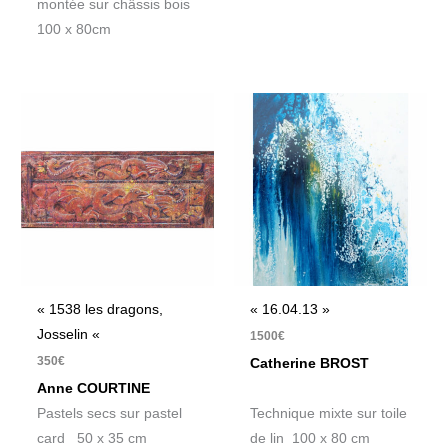
montée sur châssis bois
100 x 80cm
« 1538 les dragons,
« 16.04.13 »
Josselin «
1500
€
350
€
Catherine BROST
Anne COURTINE
Pastels secs sur pastel
Technique mixte sur toile
card 50 x 35 cm
de lin 100 x 80 cm