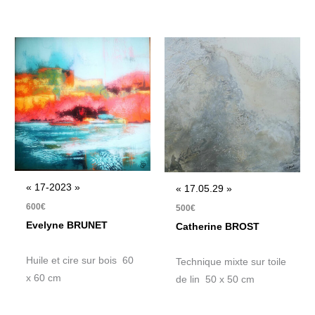
« 17-2023 »
« 17.05.29 »
600
€
500
€
Evelyne BRUNET
Catherine BROST
Huile et cire sur bois 60
Technique mixte sur toile
x 60 cm
de lin 50 x 50 cm