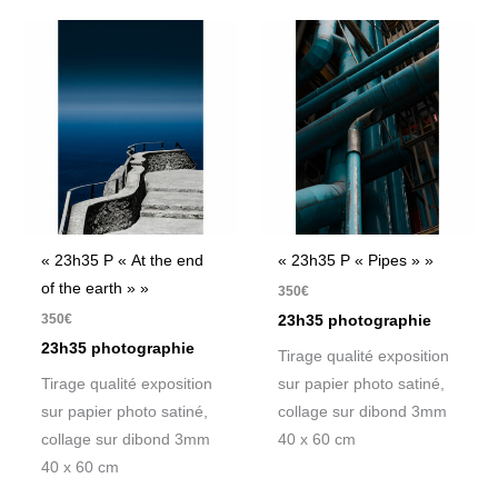
« 23h35 P « At the end
« 23h35 P « Pipes » »
of the earth » »
350
€
350
€
23h35 photographie
23h35 photographie
Tirage qualité exposition
Tirage qualité exposition
sur papier photo satiné,
sur papier photo satiné,
collage sur dibond 3mm
collage sur dibond 3mm
40 x 60 cm
40 x 60 cm