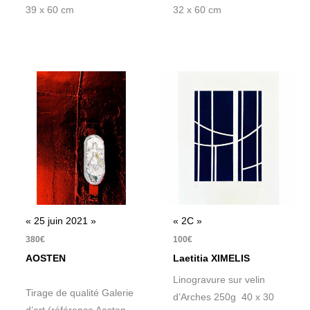
39 x 60 cm
32 x 60 cm
« 25 juin 2021 »
« 2C »
380
€
100
€
AOSTEN
Laetitia XIMELIS
Linogravure sur velin
Tirage de qualité Galerie
d’Arches 250g 40 x 30