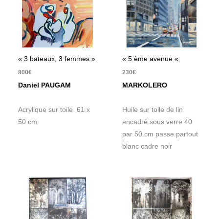
« 3 bateaux, 3 femmes »
« 5 ème avenue «
800
€
230
€
Daniel PAUGAM
MARKOLERO
Acrylique sur toile 61 x
Huile sur toile de lin
50 cm
encadré sous verre 40
par 50 cm passe partout
blanc cadre noir