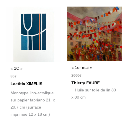
« 1er mai »
« 1C »
2000
€
80
€
Thierry FAURE
Laetitia XIMELIS
Huile sur toile de lin 80
Monotype lino-acrylique
x 80 cm
sur papier fabriano 21 x
29,7 cm (surface
imprimée 12 x 18 cm)