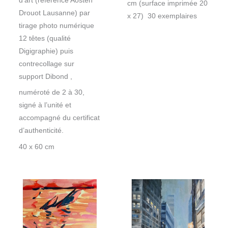
d’art (référence Aosten
cm (surface imprimée 20
Drouot Lausanne) par
x 27) 30 exemplaires
tirage photo numérique
12 têtes (qualité
Digigraphie) puis
contrecollage sur
support Dibond ,
numéroté de 2 à 30,
signé à l’unité et
accompagné du certificat
d’authenticité.
40 x 60 cm