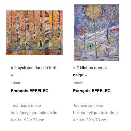
« 2 cyclistes dans la forêt
« 2 fillettes dans la
«
neige »
1800
€
1800
€
François EFFELEC
François EFFELEC
Technique mixte
Technique mixte
huile/acrylique toile de lin
huile/acrylique toile de lin
à clés 92 x 73 cm
à clés 92 x 73 cm