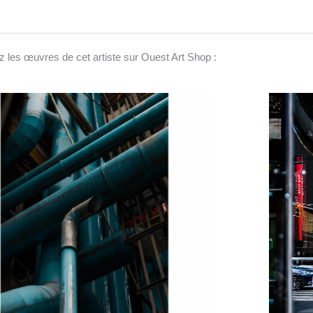
 les œuvres de cet artiste sur Ouest Art Shop :