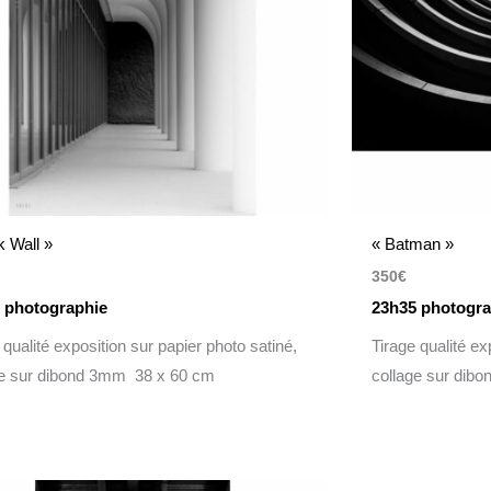
k Wall »
« Batman »
350
€
 photographie
23h35 photogra
 qualité exposition sur papier photo satiné,
Tirage qualité ex
ge sur dibond 3mm 38 x 60 cm
collage sur dib