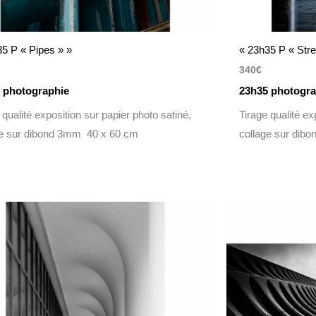
35 P « Pipes » »
« 23h35 P « Stre
340
€
 photographie
23h35 photogra
 qualité exposition sur papier photo satiné,
Tirage qualité ex
ge sur dibond 3mm 40 x 60 cm
collage sur dib