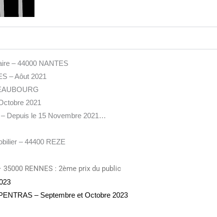
vaire – 44000 NANTES
S – Aôut 2021
HATEAUBOURG
 Octobre 2021
– Depuis le 15 Novembre 2021…
obilier – 44400 REZE
 – 35000 RENNES : 2ème prix du public
2023
 CARPENTRAS – Septembre et Octobre 2023