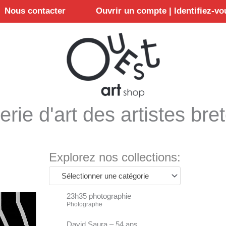
Nous contacter
Ouvrir un compte | Identifiez-vo
erie d'art des artistes bre
Explorez nos collections:
Sélectionner une catégorie
23h35 photographie
Photographe
David Saura – 54 ans