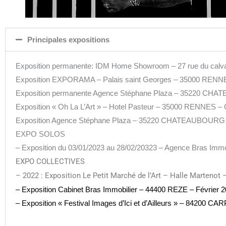
Principales expositions
Exposition permanente: IDM Home Showroom – 27 rue du cal
Exposition EXPORAMA – Palais saint Georges – 35000 RENNE
Exposition permanente Agence Stéphane Plaza – 35220 C
Exposition « Oh La L’Art » – Hotel Pasteur – 35000 RENNES –
Exposition Agence Stéphane Plaza – 35220 CHATEAUBOURG 
EXPO SOLOS
– Exposition du 03/01/2023 au 28/02/20323 – Agence Bras Imm
EXPO COLLECTIVES
– 2022 : Exposition Le Petit Marché de l’Art – Halle Martenot
– Exposition Cabinet Bras Immobilier – 44400 REZE – Février 
– Exposition « Festival Images d’Ici et d’Ailleurs » – 84200