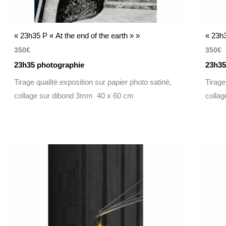
« 23h35 P « At the end of the earth » »
« 23h
350
€
350
€
23h35 photographie
23h35
Tirage qualité exposition sur papier photo satiné,
Tirage
collage sur dibond 3mm 40 x 60 cm
colla