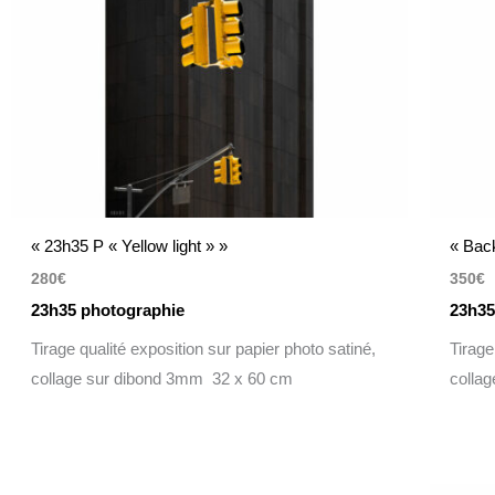
« 23h35 P « Yellow light » »
« Bac
280
€
350
€
23h35 photographie
23h35
Tirage qualité exposition sur papier photo satiné,
Tirage
collage sur dibond 3mm 32 x 60 cm
colla