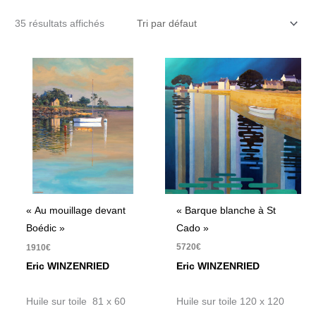
35 résultats affichés
« Barque blanche à St
« Au mouillage devant
Cado »
Boédic »
5720
€
1910
€
Eric WINZENRIED
Eric WINZENRIED
Huile sur toile 120 x 120
Huile sur toile 81 x 60