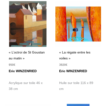
« L’octroi de St Goustan
« La régate entre les
au matin »
voiles »
950
€
3920
€
Eric WINZENRIED
Eric WINZENRIED
Acrylique sur toile 46 x
Huile sur toile 116 x 89
38 cm
cm