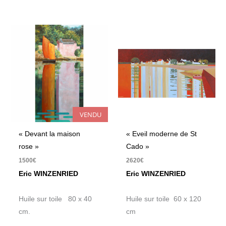
VENDU
« Devant la maison
« Eveil moderne de St
rose »
Cado »
1500
€
2620
€
Eric WINZENRIED
Eric WINZENRIED
Huile sur toile 80 x 40
Huile sur toile 60 x 120
cm.
cm