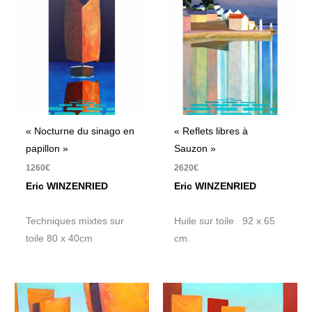
« Nocturne du sinago en
« Reflets libres à
papillon »
Sauzon »
1260
€
2620
€
Eric WINZENRIED
Eric WINZENRIED
Techniques mixtes sur
Huile sur toile 92 x 65
toile 80 x 40cm
cm.