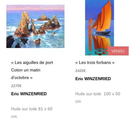
VENDU
« Les aiguilles de port
« Les trois forbans »
Coton un matin
2420
€
d’octobre »
Eric WINZENRIED
2270
€
Eric WINZENRIED
Huile sur toile 100 x 50
cm
Huile sur toile 81 x 60
cm.