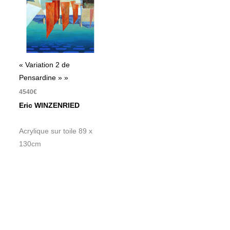
« Variation 2 de
Pensardine » »
4540
€
Eric WINZENRIED
Acrylique sur toile 89 x
130cm