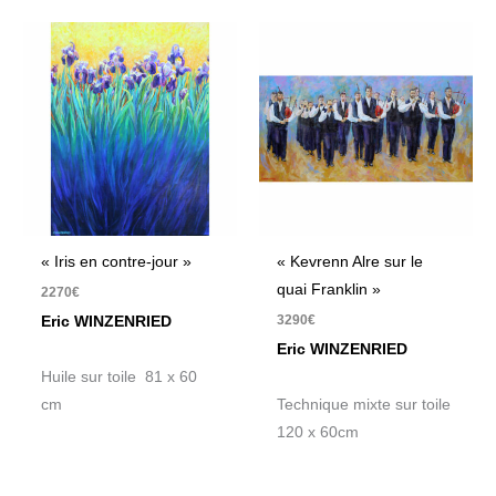
« Iris en contre-jour »
« Kevrenn Alre sur le
quai Franklin »
2270
€
3290
€
Eric WINZENRIED
Eric WINZENRIED
Huile sur toile 81 x 60
cm
Technique mixte sur toile
120 x 60cm