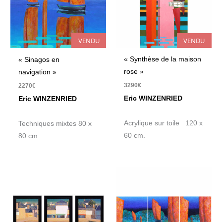
VENDU
VENDU
« Synthèse de la maison
« Sinagos en
rose »
navigation »
3290
€
2270
€
Eric WINZENRIED
Eric WINZENRIED
Acrylique sur toile 120 x
Techniques mixtes 80 x
60 cm.
80 cm