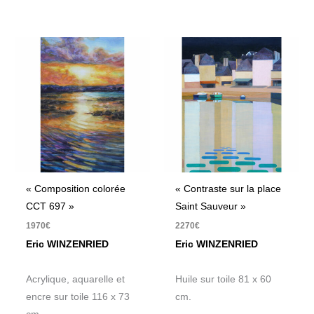
« Composition colorée
« Contraste sur la place
CCT 697 »
Saint Sauveur »
1970
€
2270
€
Eric WINZENRIED
Eric WINZENRIED
Acrylique, aquarelle et
Huile sur toile 81 x 60
encre sur toile 116 x 73
cm.