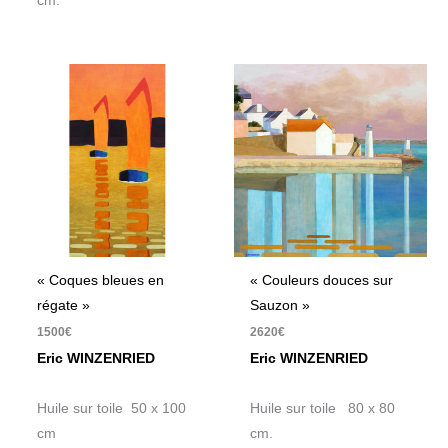
cm.
« Coques bleues en
« Couleurs douces sur
régate »
Sauzon »
1500
€
2620
€
Eric WINZENRIED
Eric WINZENRIED
Huile sur toile 50 x 100
Huile sur toile 80 x 80
cm
cm.