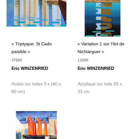
« Triptyque: St Cado
« Variation 1 sur l’ilot de
paisible »
Nichtarguer »
3760
€
1160
€
Eric WINZENRIED
Eric WINZENRIED
Huiles sur toiles 3 x (40 x
Acrylique sur toile 55 x
80 cm)
33 cm