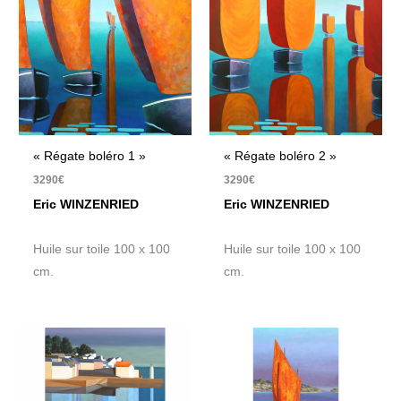
« Régate boléro 1 »
« Régate boléro 2 »
3290
€
3290
€
Eric WINZENRIED
Eric WINZENRIED
Huile sur toile 100 x 100
Huile sur toile 100 x 100
cm.
cm.