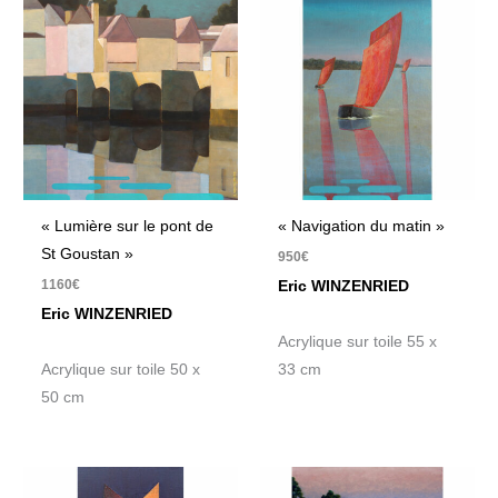
« Lumière sur le pont de
« Navigation du matin »
St Goustan »
950
€
1160
€
Eric WINZENRIED
Eric WINZENRIED
Acrylique sur toile 55 x
Acrylique sur toile 50 x
33 cm
50 cm