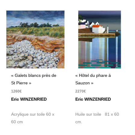
« Galets blancs près de
« Hôtel du phare à
St Pierre »
Sauzon »
1260
€
2270
€
Eric WINZENRIED
Eric WINZENRIED
Acrylique sur toile 60 x
Huile sur toile 81 x 60
60 cm
cm.