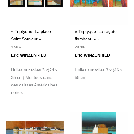
« Triptyque: La place
« Triptyque: La régate
Saint Sauveur »
flambeau » »
1740
€
2870
€
Eric WINZENRIED
Eric WINZENRIED
Huiles sur toiles 3 x(24 x
Huiles sur toiles 3 x (46 x
35 cm).Montées dans
55cm)
des caisses Américaines
noires.