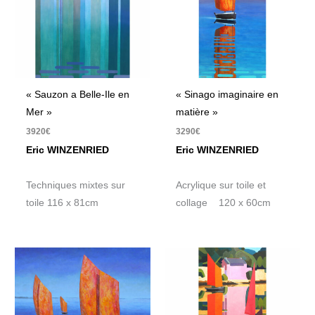
« Sauzon a Belle-Ile en
« Sinago imaginaire en
Mer »
matière »
3920
€
3290
€
Eric WINZENRIED
Eric WINZENRIED
Techniques mixtes sur
Acrylique sur toile et
toile 116 x 81cm
collage 120 x 60cm