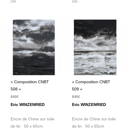
cm.
cm
« Composition CNBT
« Composition CNBT
508 »
509 »
840
€
840
€
Eric WINZENRIED
Eric WINZENRIED
Encre de Chine sur toile
Encre de Chine sur toile
de lin 50 x 65cm
de lin 50 x 65cm