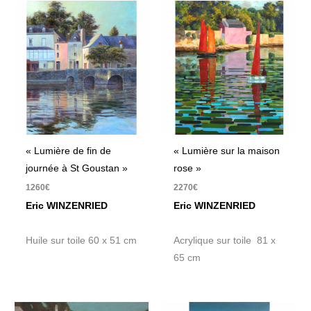
« Lumière de fin de
« Lumière sur la maison
journée à St Goustan »
rose »
1260
€
2270
€
Eric WINZENRIED
Eric WINZENRIED
Huile sur toile 60 x 51 cm
Acrylique sur toile 81 x
65 cm