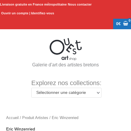
Aller
Livraison gratuite en France métropolitaine
Nous contacter
au
Ouvrir un compte | Identifiez-vous
contenu
0
€
Galerie d'art des artistes bretons
Explorez nos collections:
Sélectionner une catégorie
Accueil
/ Produit Artistes / Eric Winzenried
Eric Winzenried