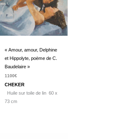
« Amour, amour, Delphine
et Hippolyte, poème de C.
Baudelaire »
1100
€
CHEKER
Huile sur toile de lin 60 x
73 cm