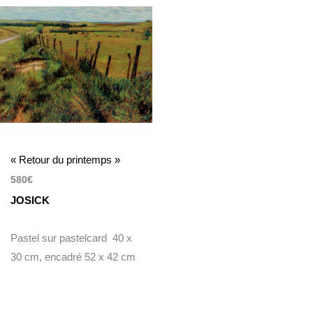
« Retour du printemps »
580
€
JOSICK
Pastel sur pastelcard 40 x
30 cm, encadré 52 x 42 cm