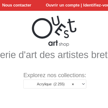
Nous contacter
Ouvrir un compte | Identifiez-vo
erie d'art des artistes bre
Explorez nos collections:
Acrylique (2 255)
×