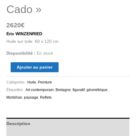
Cado »
2620
€
Eric WINZENRIED
Huile sur toile 60 x 120 cm
Disponibilité :
En stock
Ajouter au panier
Catégories :
Huile
,
Peinture
Étiquettes :
Art contemporain
,
Bretagne
,
figuratif
,
géométrique
,
Morbihan
,
paysage
,
Reflets
Description
Informations complémentaires