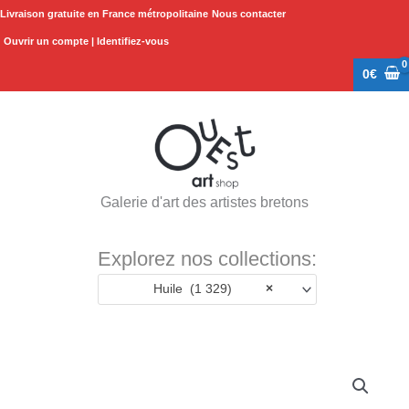
Aller
Livraison gratuite en France métropolitaine
Nous contacter
au
Ouvrir un compte | Identifiez-vous
contenu
0
€
Galerie d'art des artistes bretons
Explorez nos collections:
Huile (1 329)
×
quantité
de