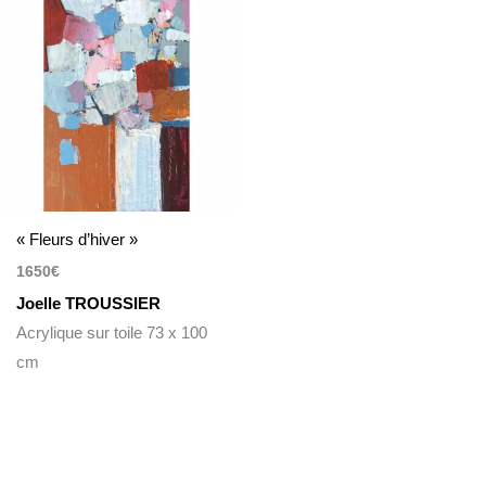
« Fleurs d’hiver »
1650
€
Joelle TROUSSIER
Acrylique sur toile 73 x 100
cm