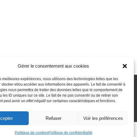
Gérer le consentement aux cookies
les meilleures expériences, nous utilisons des technologies telles que les
 stocker et/ou accéder aux informations des appareils. Le fait de consentir à
gies nous permettra de traiter des données telles que le comportement de
 passe perdu
Newsletter
Politique de cookies (UE)
 les ID uniques sur ce site. Le fait de ne pas consentir ou de retirer son
 peut avoir un effet négatif sur certaines caractéristiques et fonctions.
cepter
Refuser
Voir les préférences
Politique de cookies
Politique de confidentialité