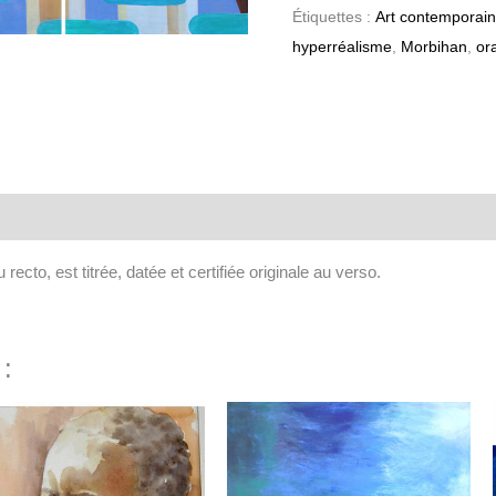
Étiquettes :
Art contemporain
hyperréalisme
,
Morbihan
,
or
aires
recto, est titrée, datée et certifiée originale au verso.
 :