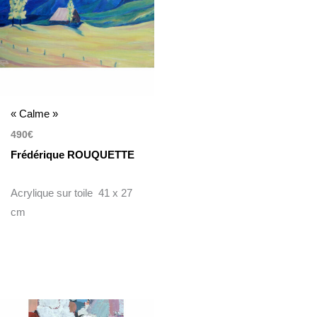
« Calme »
490
€
Frédérique ROUQUETTE
Acrylique sur toile 41 x 27
cm