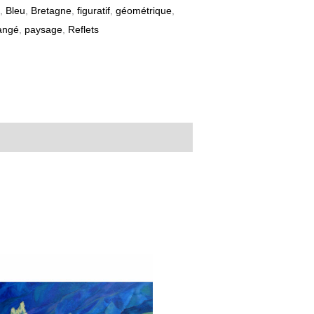
,
Bleu
,
Bretagne
,
figuratif
,
géométrique
,
angé
,
paysage
,
Reflets