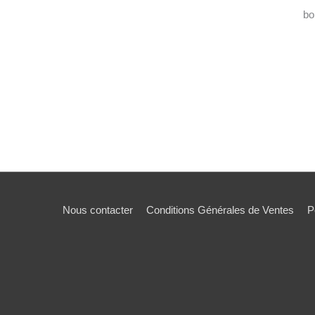
boi
Nous contacter
Conditions Générales de Ventes
P