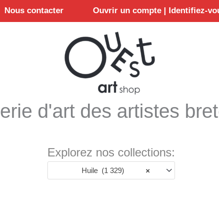
Nous contacter
Ouvrir un compte | Identifiez-vo
erie d'art des artistes bre
Explorez nos collections:
Huile (1 329)
×