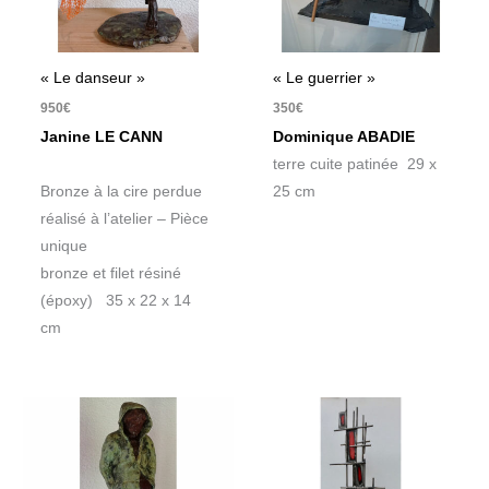
« Le danseur »
« Le guerrier »
950
€
350
€
Janine LE CANN
Dominique ABADIE
terre cuite patinée 29 x
Bronze à la cire perdue
25 cm
réalisé à l’atelier – Pièce
unique
bronze et filet résiné
(époxy) 35 x 22 x 14
cm