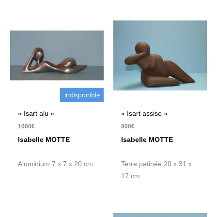
indisponible
« Isart alu »
« Isart assise »
1000
€
800
€
Isabelle MOTTE
Isabelle MOTTE
Aluminium 7 x 7 x 20 cm
Terre patinée 20 x 31 x
17 cm