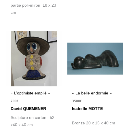
partie poli-miroir 18 x 23
cm
« L’optimiste empilé »
« La belle endormie »
700
€
3500
€
David QUEMENER
Isabelle MOTTE
Sculpture en carton 52
Bronze 20 x 15 x 40 cm
x40 x 40 cm