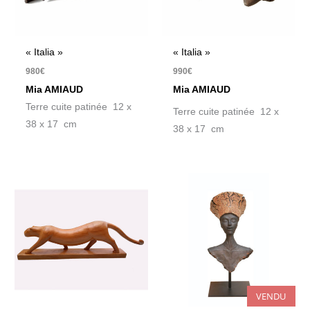
« Italia »
« Italia »
980
€
990
€
Mia AMIAUD
Mia AMIAUD
Terre cuite patinée 12 x
Terre cuite patinée 12 x
38 x 17 cm
38 x 17 cm
VENDU