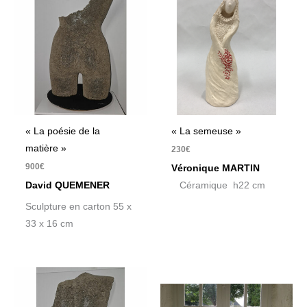
« La poésie de la
« La semeuse »
matière »
230
€
900
€
Véronique MARTIN
David QUEMENER
Céramique h22 cm
Sculpture en carton 55 x
33 x 16 cm