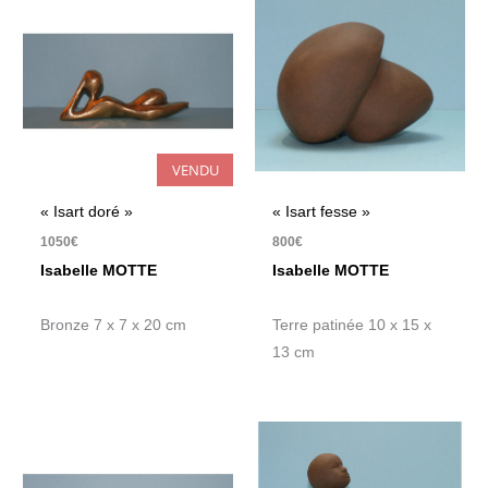
VENDU
« Isart doré »
« Isart fesse »
1050
€
800
€
Isabelle MOTTE
Isabelle MOTTE
Bronze 7 x 7 x 20 cm
Terre patinée 10 x 15 x
13 cm