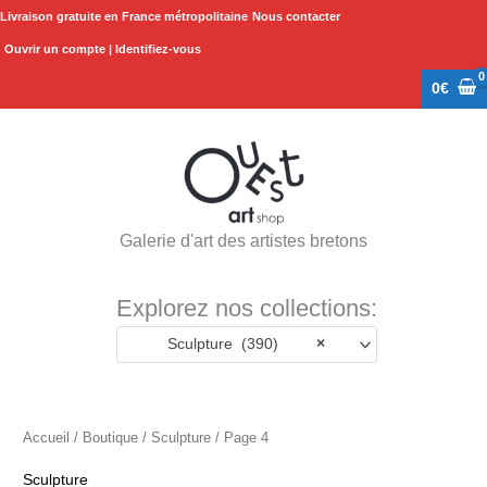
Aller
Livraison gratuite en France métropolitaine
Nous contacter
au
Ouvrir un compte | Identifiez-vous
contenu
0
€
Galerie d'art des artistes bretons
Explorez nos collections:
Sculpture (390)
×
Accueil
/
Boutique
/
Sculpture
/ Page 4
Sculpture