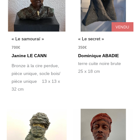
VENDU
« Le samouraï »
« Le secret »
700
€
350
€
Janine LE CANN
Dominique ABADIE
terre cuite noire brute
Bronze à la cire perdue,
25 x 18 cm
pièce unique, socle bois/
pièce unique 13 x 13 x
32 cm