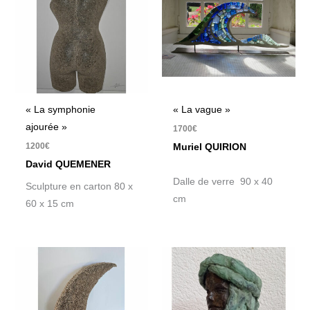
« La symphonie
« La vague »
ajourée »
1700
€
1200
€
Muriel QUIRION
David QUEMENER
Dalle de verre 90 x 40
Sculpture en carton 80 x
cm
60 x 15 cm