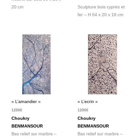
20 cm
Sculpture bois cyprès et
fer – H 54 x 20 x 18 cm
« L’amandier »
« L’ecrin »
1200
€
1200
€
Choukry
Choukry
BENMANSOUR
BENMANSOUR
Bas relief sur marbre –
Bas relief sur marbre –