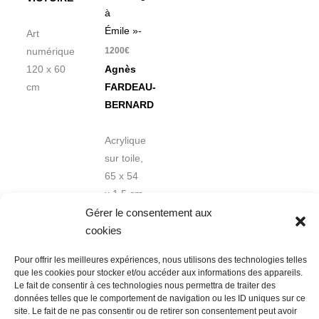
à
Émile »-
Art
1200
€
numérique
120 x 60
Agnès
cm
FARDEAU-
BERNARD
Acrylique
sur toile,
65 x 54
x 1,5 cm
Gérer le consentement aux
cookies
Pour offrir les meilleures expériences, nous utilisons des technologies telles
que les cookies pour stocker et/ou accéder aux informations des appareils.
Le fait de consentir à ces technologies nous permettra de traiter des
données telles que le comportement de navigation ou les ID uniques sur ce
Nous contacter
Conditions Générales de Ventes
site. Le fait de ne pas consentir ou de retirer son consentement peut avoir