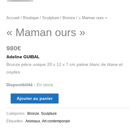
Accueil
/
Boutique
/
Sculpture
/
Bronze
/ « Maman ours »
« Maman ours »
980
€
Adeline GUIBAL
Bronze pièce unique 20 x 12 x 7 cm patine blanc de titane et
oxydes
Disponibilité :
En stock
Ajouter au panier
Catégories :
Bronze
,
Sculpture
Étiquettes :
Animaux
,
Art contemporain