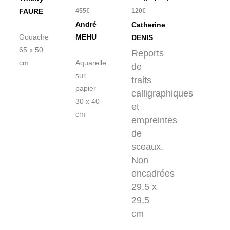
455
€
120
€
FAURE
André
Catherine
Gouache
MEHU
DENIS
65 x 50
Reports
cm
Aquarelle
de
sur
traits
papier
calligraphiques
30 x 40
et
cm
empreintes
de
sceaux.
Non
encadrées
29,5 x
29,5
cm