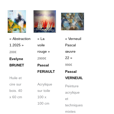
« Abstraction
« La
« Verneuil
1.2025 »
voile
Pascal
rouge »
œuvre
200
€
22 »
2900
€
Evelyne
990
€
BRUNET
Pascal
FERIAULT
Pascal
Huile et
VERNEUIL
cire sur
Acrylique
Peinture
bois. 40
sur toile
acrylique
x 60 cm
100 x
et
100 cm
techniques
mixtes