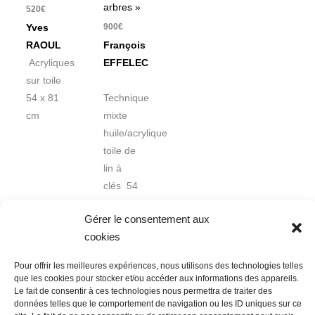
arbres »
520
€
900
€
Yves
RAOUL
François
Acryliques
EFFELEC
sur toile
54 x 81
Technique
cm
mixte
huile/acrylique
toile de
lin à
clés 54
x 65 cm
Gérer le consentement aux
cookies
Pour offrir les meilleures expériences, nous utilisons des technologies telles
que les cookies pour stocker et/ou accéder aux informations des appareils.
Le fait de consentir à ces technologies nous permettra de traiter des
données telles que le comportement de navigation ou les ID uniques sur ce