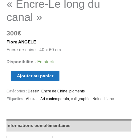
« Encre-Le long du
canal »
300
€
Flore ANGELE
Encre de chine 40 x 60 cm
Disponibilité :
En stock
Ajouter au panier
Catégories :
Dessin
,
Encre de Chine
,
pigments
Étiquettes :
Abstrait
,
Art contemporain
,
calligraphie
,
Noir et blanc
Informations complémentaires