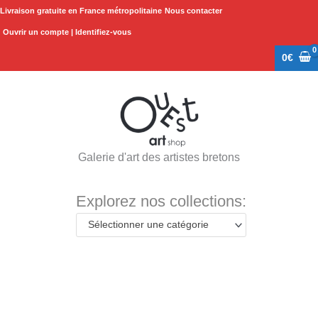
Aller
Livraison gratuite en France métropolitaine
Nous contacter
au
Ouvrir un compte | Identifiez-vous
contenu
0
€
Galerie d'art des artistes bretons
Explorez nos collections:
Sélectionner une catégorie