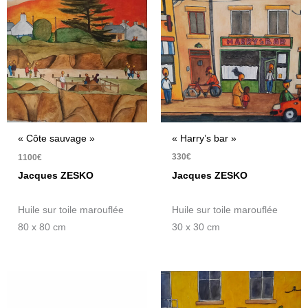
« Harry’s bar »
« Côte sauvage »
330
€
1100
€
Jacques ZESKO
Jacques ZESKO
Huile sur toile marouflée
Huile sur toile marouflée
30 x 30 cm
80 x 80 cm