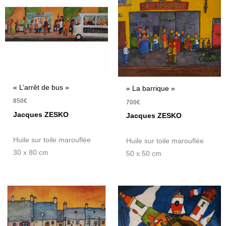
« L’arrêt de bus »
« La barrique »
850
€
700
€
Jacques ZESKO
Jacques ZESKO
Huile sur toile marouflée
Huile sur toile marouflée
30 x 80 cm
50 x 50 cm