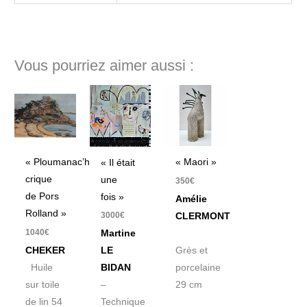
Vous pourriez aimer aussi :
« Ploumanac’h,
« Maori »
« Il était
crique
une
350
€
de Pors
fois »
Amélie
Rolland »
3000
€
CLERMONT
1040
€
Martine
CHEKER
Grès et
LE
Huile
porcelaine
BIDAN
sur toile
29 cm
–
de lin 54
Technique