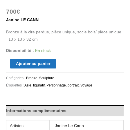
700
€
Janine LE CANN
Bronze à la cire perdue, pièce unique, socle bois/ pièce unique
13 x 13 x 32 cm
Disponibilité :
En stock
Ajouter au panier
Catégories :
Bronze
,
Sculpture
Étiquettes :
Asie
,
figuratif
,
Personnage
,
portrait
,
Voyage
Informations complémentaires
Artistes
Janine Le Cann