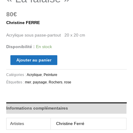
80
€
Christine FERRE
Acrylique sous passe-partout 20 x 20 cm
Disponibilité :
En stock
Ajouter au panier
Catégories :
Acrylique
,
Peinture
Étiquettes :
mer
,
paysage
,
Rochers
,
rose
Informations complémentaires
Artistes
Christine Ferré