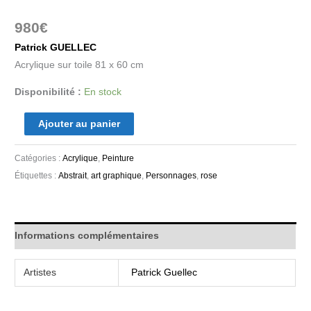
980
€
Patrick GUELLEC
Acrylique sur toile 81 x 60 cm
Disponibilité :
En stock
Ajouter au panier
Catégories :
Acrylique
,
Peinture
Étiquettes :
Abstrait
,
art graphique
,
Personnages
,
rose
Informations complémentaires
Artistes
Patrick Guellec