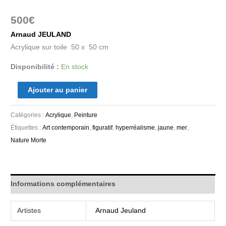
500
€
Arnaud JEULAND
Acrylique sur toile 50 x 50 cm
Disponibilité :
En stock
Ajouter au panier
Catégories :
Acrylique
,
Peinture
Étiquettes :
Art contemporain
,
figuratif
,
hyperréalisme
,
jaune
,
mer
,
Nature Morte
Informations complémentaires
Artistes
Arnaud Jeuland