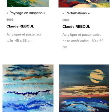
« Paysage en suspens »
« Perturbations »
600
€
800
€
Claude REBOUL
Claude REBOUL
Acrylique et pastel sur
Acrylique et pastel cadre
toile 45 x 55 cm
boite américaine 80 x 80
cm