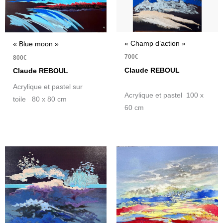
« Champ d’action »
« Blue moon »
700
€
800
€
Claude REBOUL
Claude REBOUL
Acrylique et pastel sur
Acrylique et pastel 100 x
toile 80 x 80 cm
60 cm