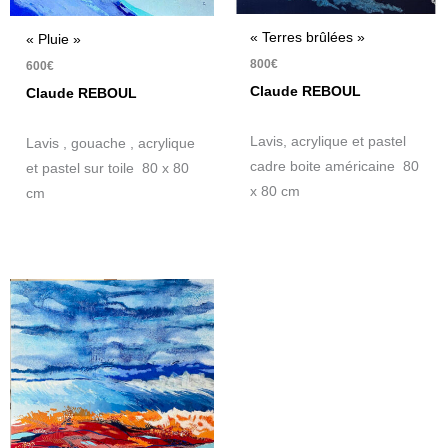
« Terres brûlées »
« Pluie »
800
€
600
€
Claude REBOUL
Claude REBOUL
Lavis, acrylique et pastel
Lavis , gouache , acrylique
cadre boite américaine 80
et pastel sur toile 80 x 80
x 80 cm
cm