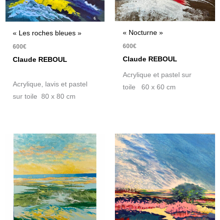
« Nocturne »
« Les roches bleues »
600
€
600
€
Claude REBOUL
Claude REBOUL
Acrylique et pastel sur
Acrylique, lavis et pastel
toile 60 x 60 cm
sur toile 80 x 80 cm