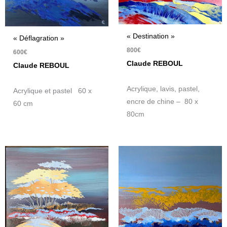
« Destination »
« Déflagration »
800
€
600
€
Claude REBOUL
Claude REBOUL
Acrylique, lavis, pastel,
Acrylique et pastel 60 x
encre de chine – 80 x
60 cm
80cm