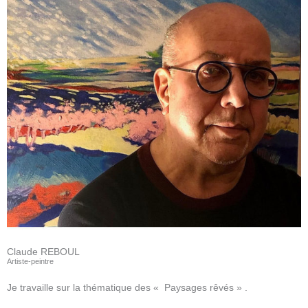
Claude REBOUL
Artiste-peintre
Je travaille sur la thématique des « Paysages rêvés » .