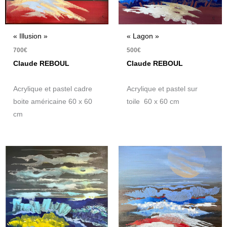
« Illusion »
« Lagon »
700
€
500
€
Claude REBOUL
Claude REBOUL
Acrylique et pastel cadre
Acrylique et pastel sur
boite américaine 60 x 60
toile 60 x 60 cm
cm