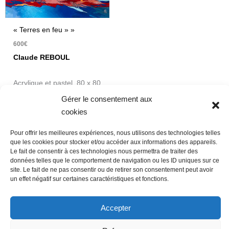
« Terres en feu » »
600
€
Claude REBOUL
Acrylique et pastel 80 x 80
cm
Gérer le consentement aux
cookies
Pour offrir les meilleures expériences, nous utilisons des technologies telles
que les cookies pour stocker et/ou accéder aux informations des appareils.
Le fait de consentir à ces technologies nous permettra de traiter des
données telles que le comportement de navigation ou les ID uniques sur ce
Nous contacter
Conditions Générales de Ventes
site. Le fait de ne pas consentir ou de retirer son consentement peut avoir
Politique de confidentialité
Mentions légales
Mon compte
un effet négatif sur certaines caractéristiques et fonctions.
Mot de passe perdu
Newsletter
Politique de cookies (UE)
Accepter