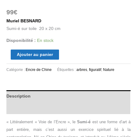
99
€
Muriel BESNARD
Sumi-é sur toile 20 x 20 cm
Disponibilité :
En stock
Ajouter au panier
Catégorie :
Encre de Chine
Étiquettes :
arbres
,
figuratif
,
Nature
Description
Informations complémentaires
« Littéralement « Voie de l’Encre », le
S
umi-
é
est une forme d’art à
part entière, mais c’est aussi un exercice spirituel lié à la