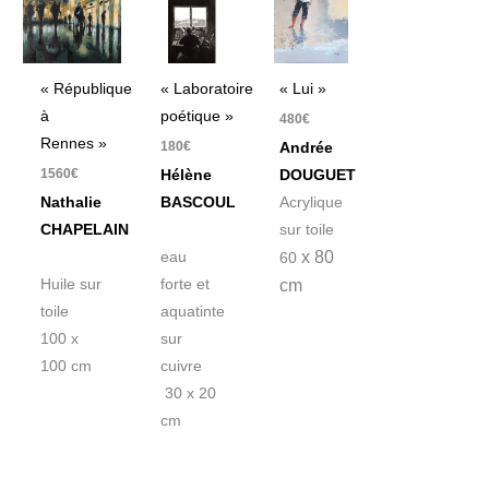
« République
« Laboratoire
« Lui »
à
poétique »
480
€
Rennes »
180
€
Andrée
1560
€
Hélène
DOUGUET
Nathalie
BASCOUL
Acrylique
CHAPELAIN
sur toile
x 80
eau
60
Huile sur
forte et
cm
toile
aquatinte
100 x
sur
100 cm
cuivre
30 x 20
cm